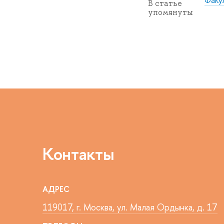
В статье
упомянуты
Контакты
АДРЕС
119017, г. Москва, ул. Малая Ордынка, д. 17