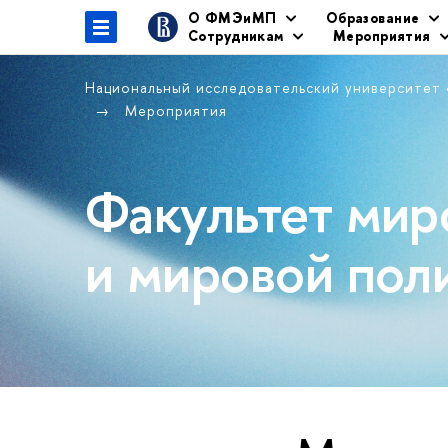
О ФМЭиМП
Образование
Сотрудникам
Мероприятия
Национальный исследовательский университет
Мероприятия
Факультет мир
и мировой пол