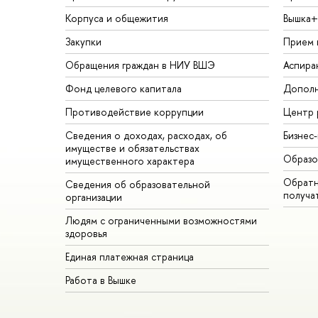
Корпуса и общежития
Вышка+
Закупки
Прием 
Обращения граждан в НИУ ВШЭ
Аспира
Фонд целевого капитала
Дополн
Противодействие коррупции
Центр 
Сведения о доходах, расходах, об
Бизнес
имуществе и обязательствах
Образо
имущественного характера
Обратн
Сведения об образовательной
получа
организации
Людям с ограниченными возможностями
здоровья
Единая платежная страница
Работа в Вышке