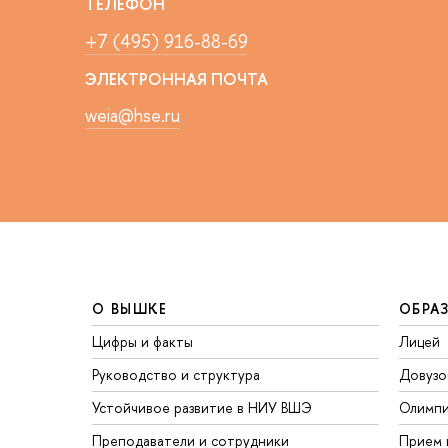
ТЕЛЕФОН
+7 (495) 916-88-69
ЭЛЕКТРОННАЯ ПОЧТА
weia@hse.ru
О ВЫШКЕ
ОБРА
Цифры и факты
Лицей
Руководство и структура
Довузо
Устойчивое развитие в НИУ ВШЭ
Олимп
Преподаватели и сотрудники
Прием 