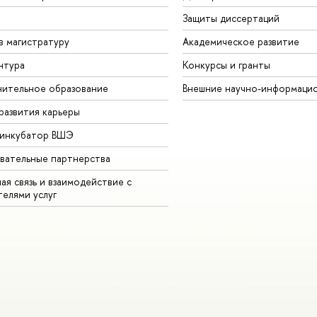
Защиты диссертаций
в магистратуру
Академическое развитие
нтура
Конкурсы и гранты
ительное образование
Внешние научно-информаци
развития карьеры
-инкубатор ВШЭ
вательные партнерства
ая связь и взаимодействие с
телями услуг