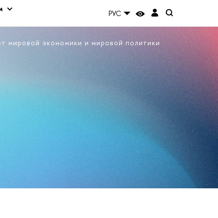
м
РУС
ет мировой экономики и мировой политики