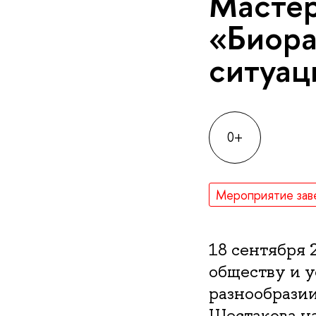
Мастер
«Биора
ситуац
0+
Мероприятие зав
18 сентября 
обществу и 
разнообразии
Шестакова на