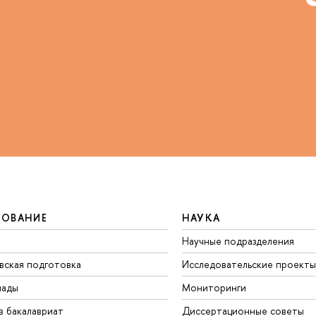
ЗОВАНИЕ
НАУКА
Научные подразделения
вская подготовка
Исследовательские проекты
иады
Мониторинги
в бакалавриат
Диссертационные советы