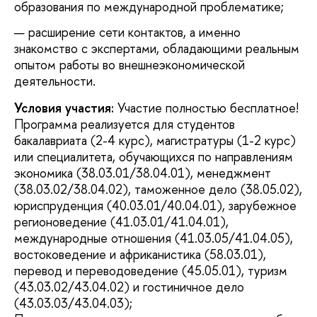
образования по международной проблематике;
расширение сети контактов, а именно
знакомство с экспертами, обладающими реальным
опытом работы во внешнеэкономической
деятельности.
Условия участия:
Участие полностью бесплатное!
Программа реализуется для студентов
бакалавриата (2-4 курс), магистратуры (1-2 курс)
или специалитета, обучающихся по направлениям
экономика (38.03.01/38.04.01), менеджмент
(38.03.02/38.04.02), таможенное дело (38.05.02),
юриспруденция (40.03.01/40.04.01), зарубежное
регионоведение (41.03.01/41.04.01),
международные отношения (41.03.05/41.04.05),
востоковедение и африканистика (58.03.01),
перевод и переводоведение (45.05.01), туризм
(43.03.02/43.04.02) и гостиничное дело
(43.03.03/43.04.03);