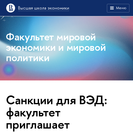
Высшая школа экономики
Меню
Факультет мировой
экономики и мировой
политики
Санкции для ВЭД:
факультет
приглашает