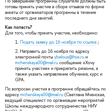
По завершении программы слушатели должны быть
готовы принять участие в сборе отзывов по форме
анкеты от организаторов программы в течение
последнего дня занятий.
Как попасть?
Для того, чтобы принять участие, необходимо:
Подать заявку до 16 ноября по ссылке
;
Направить до 16 ноября по адресу
электронной почты
ybelous@hse.ru
и
mchenskaya00@mail.ru
сообщение «Хочу
принять участие» и прикрепить резюме, а
также указать направление обучения, курс и
GPA.
По вопросам участия в программе обращайтесь по
адресу
mchenskaya00@mail.ru
(Светлана Мченская,
ведущий специалист по организации мероприятий
Школы международного сотрудничества НИУ