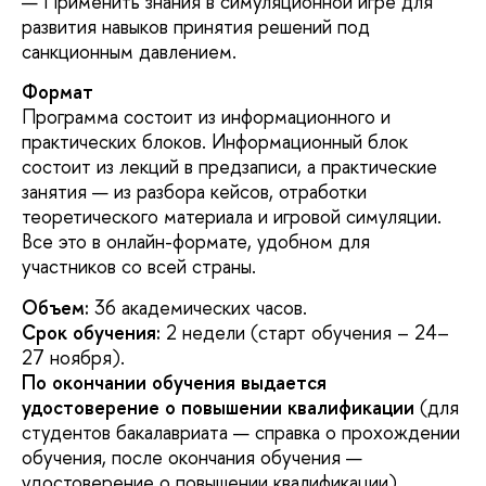
Применить знания в симуляционной игре для
развития навыков принятия решений под
санкционным давлением.
Формат
Программа состоит из информационного и
практических блоков. Информационный блок
состоит из лекций в предзаписи, а практические
занятия — из разбора кейсов, отработки
теоретического материала и игровой симуляции.
Все это в онлайн-формате, удобном для
участников со всей страны.
Объем:
36 академических часов.
Срок обучения:
2 недели (старт обучения – 24–
27 ноября).
По окончании обучения выдается
удостоверение о повышении квалификации
(для
студентов бакалавриата — справка о прохождении
обучения, после окончания обучения —
удостоверение о повышении квалификации).