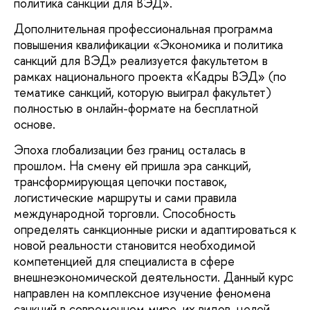
политика санкций для ВЭД».
Дополнительная профессиональная программа
повышения квалификации «Экономика и политика
санкций для ВЭД» реализуется факультетом в
рамках национального проекта «Кадры ВЭД» (по
тематике санкций, которую выиграл факультет)
полностью в онлайн-формате на бесплатной
основе.
Эпоха глобализации без границ осталась в
прошлом. На смену ей пришла эра санкций,
трансформирующая цепочки поставок,
логистические маршруты и сами правила
международной торговли. Способность
определять санкционные риски и адаптироваться к
новой реальности становится необходимой
компетенцией для специалиста в сфере
внешнеэкономической деятельности. Данный курс
направлен на комплексное изучение феномена
санкций в современном мире, их видов, целей,