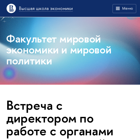
Высшая школа экономики
Меню
Факультет мировой
экономики и мировой
политики
Встреча с
директором по
работе с органами