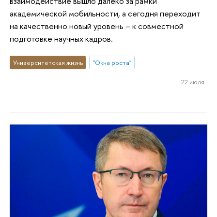
взаимодействие вышло далеко за рамки
академической мобильности, а сегодня переходит
на качественно новый уровень – к совместной
подготовке научных кадров.
Университетская жизнь
"Окна роста"
22 июля