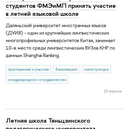
студентов ФМЭиМП принять участие
в летней языковой школе
Даляньский университет иностранных языков
(ДУИЯ) - один из крупнейших лингвистических
многопрофильных университетов Китая, занимает
10-е место среди лингвистических ВУЗов КНР по
данным Shanghai Ranking.
приглашение к участию
бакалавриат
магистратура
международное сотрудничество
23 апреля
Летняя школа Тяньцзинского
педагогического университета