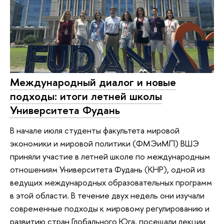
Международный диалог и новые
подходы: итоги летней школы
Университета Фудань
В начале июля студенты факультета мировой
экономики и мировой политики (ФМЭиМП) ВШЭ
приняли участие в летней школе по международным
отношениям Университета Фудань (КНР), одной из
ведущих международных образовательных программ
в этой области. В течение двух недель они изучали
современные подходы к мировому регулированию и
развитию стран Глобального Юга, посещали лекции