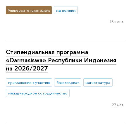
Университетская жизнь
мы помним
16 июня
Стипендиальная программа
«Darmasiswa» Республики Индонезия
на 2026/2027
приглашение к участию
бакалавриат
магистратура
международное сотрудничество
27 мая