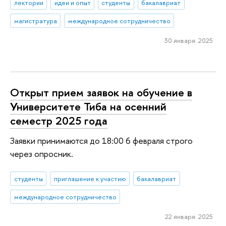
лектории
идеи и опыт
студенты
бакалавриат
магистратура
международное сотрудничество
30 января 2025
Открыт прием заявок на обучение в
Университете Тиба на осенний
семестр 2025 года
Заявки принимаются до 18:00 6 февраля строго
через опросник.
студенты
приглашение к участию
бакалавриат
международное сотрудничество
22 января 2025