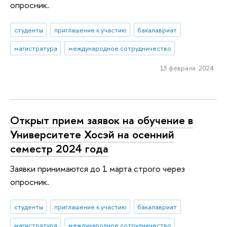
опросник.
студенты
приглашение к участию
бакалавриат
магистратура
международное сотрудничество
13 февраля 2024
Открыт прием заявок на обучение в
Университете Хосэй на осенний
семестр 2024 года
Заявки принимаются до 1 марта строго через
опросник.
студенты
приглашение к участию
бакалавриат
магистратура
международное сотрудничество