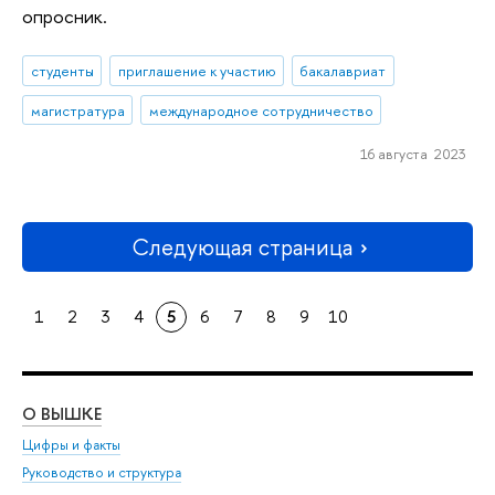
опросник.
студенты
приглашение к участию
бакалавриат
магистратура
международное сотрудничество
16 августа 2023
Следующая страница
1
2
3
4
5
6
7
8
9
10
О ВЫШКЕ
ОБ
Цифры и факты
Ли
Руководство и структура
Дов