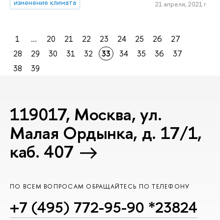
изменение климата
21 апреля, 2021 г.
1
...
20
21
22
23
24
25
26
27
28
29
30
31
32
33
34
35
36
37
38
39
119017, Москва, ул.
Малая Ордынка, д. 17/1,
каб. 407
ПО ВСЕМ ВОПРОСАМ ОБРАЩАЙТЕСЬ ПО ТЕЛЕФОНУ
+7 (495) 772-95-90 *23824