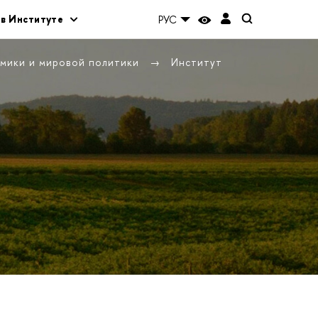
 в Институте
РУС
омики и мировой политики
Институт