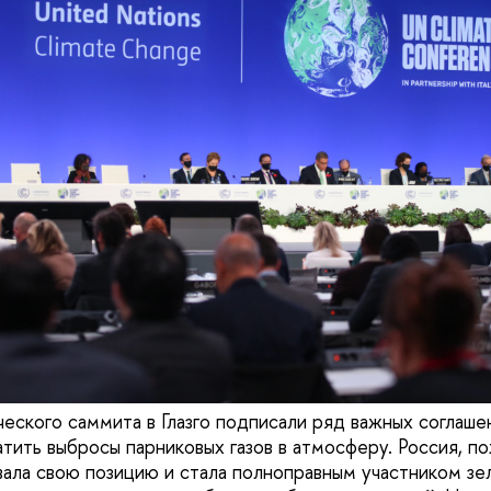
ческого саммита в Глазго подписали ряд важных соглаше
тить выбросы парниковых газов в атмосферу. Россия, по
ала свою позицию и стала полноправным участником зе