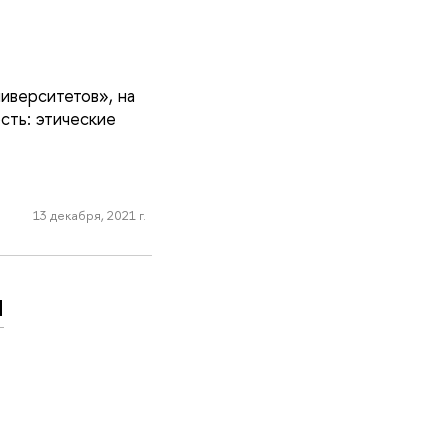
иверситетов», на
сть: этические
13 декабря, 2021 г.
и