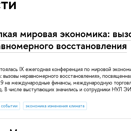
ти
пкая мировая экономика: выз
авномерного восстановления
тоялась IX ежегодная конференция по мировой эконом
: вызовы неравномерного восстановления», посвященна
9 на международные финансы, международную торговлю
. В числе выступающих значились и сотрудники НУЛ ЭИ
 событии
экономика изменения климата