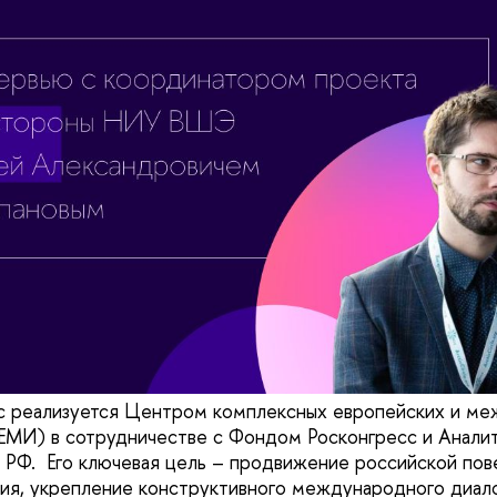
ic реализуется Центром комплексных европейских и м
ЕМИ) в сотрудничестве с Фондом Росконгресс и Анали
 РФ. Его ключевая цель – продвижение российской пов
тия, укрепление конструктивного международного диал