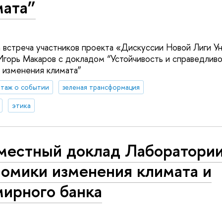
мата”
 встреча участников проекта «Дискуссии Новой Лиги Ун
Игорь Макаров с докладом “Устойчивость и справедливо
 изменения климата”
таж о событии
зеленая трансформация
этика
местный доклад Лаборатори
номики изменения климата и
мирного банка