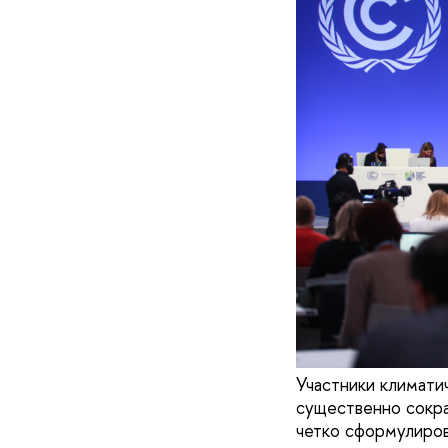
Участники климати
существенно сокра
четко сформулиров