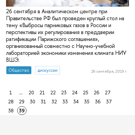
26 сентября в Аналитическом центре при
Правительстве РФ был проведен круглый стол на
тему «Выбросы парниковых газов в России и
перспективы их регулирования в преддверии
ратификации Парижского соглашения»,
организованный совместно с Научно-учебной
лабораторией экономики изменения климата НИУ
ВШЭ.
Общество
дискуссии
26 сентября, 2019 г.
1
...
20
21
22
23
24
25
26
27
28
29
30
31
32
33
34
35
36
37
38
39