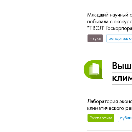
Младший научный с
побывала с экскур
"ТВЭЛ" Госкорпора
Наука
репортаж о
Выш
кли
Лаборатория эконо
климатического рег
Экспертиза
публи