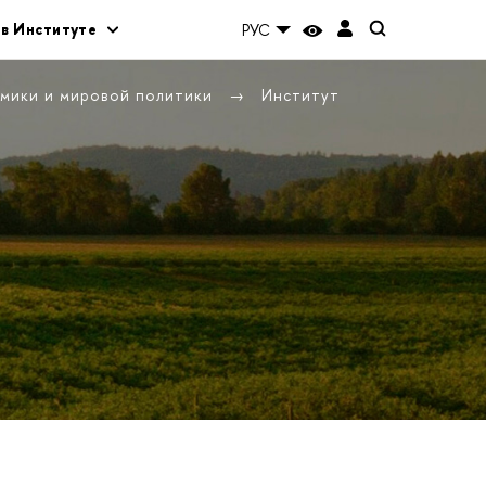
 в Институте
РУС
омики и мировой политики
Институт