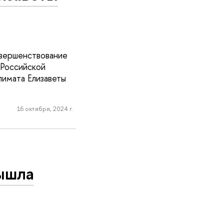
овершенствование
 Российской
имата Елизаветы
16 октября, 2024 г.
вышла