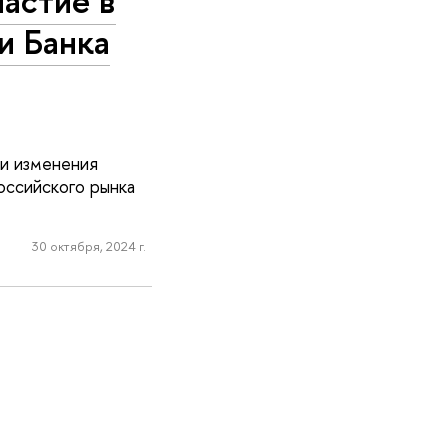
астие в
и Банка
и изменения
оссийского рынка
30 октября, 2024 г.