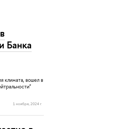
 в
и Банка
 климата, вошел в
ейтральности"
1 ноября, 2024 г.