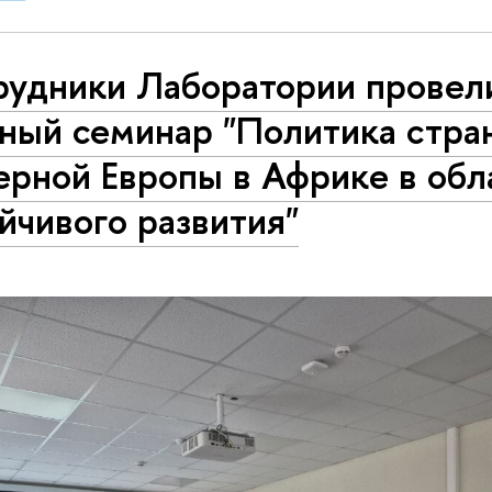
рудники Лаборатории провел
ный семинар "Политика стра
ерной Европы в Африке в обл
йчивого развития"