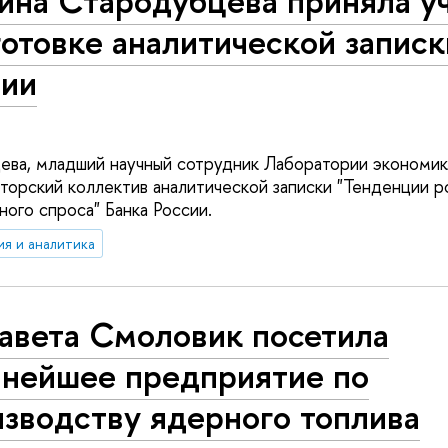
ина Стародубцева приняла уч
отовке аналитической записк
сии
ва, младший научный сотрудник Лаборатории экономик
вторский коллектив аналитической записки "Тенденции р
ного спроса" Банка России.
ия и аналитика
авета Смоловик посетила
пнейшее предприятие по
зводству ядерного топлива