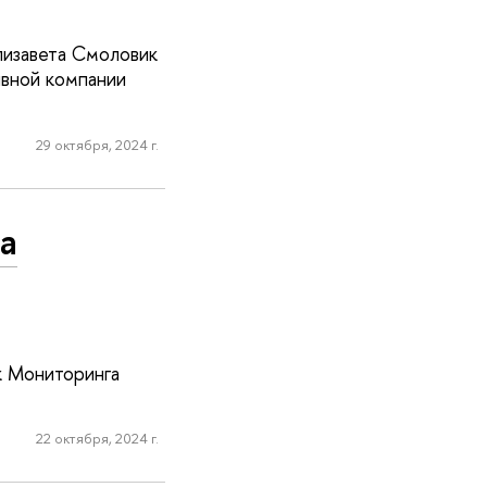
лизавета Смоловик
ивной компании
29 октября, 2024 г.
а
к Мониторинга
22 октября, 2024 г.