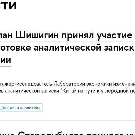
ти
пан Шишигин принял участие
отовке аналитической записк
сии
тажер-исследователь Лаборатории экономики изменения
в аналитической записки "Китай на пути к углеродной н
дования и аналитика