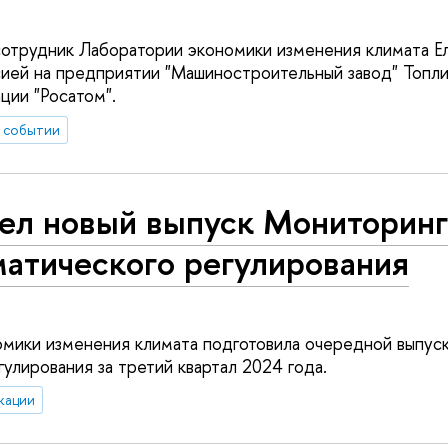
отрудник Лаборатории экономики изменения климата Е
сией на предприятии "Машиностроительный завод" Топл
ции "Росатом".
 событии
ел новый выпуск Мониторинг
матического регулирования
мики изменения климата подготовила очередной выпус
улирования за третий квартал 2024 года.
кации