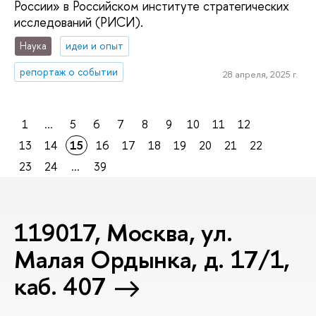
России» в Российском институте стратегических
исследований (РИСИ).
Наука
идеи и опыт
репортаж о событии
28 апреля, 2025 г.
1
...
5
6
7
8
9
10
11
12
13
14
15
16
17
18
19
20
21
22
23
24
...
39
119017, Москва, ул.
Малая Ордынка, д. 17/1,
каб. 407