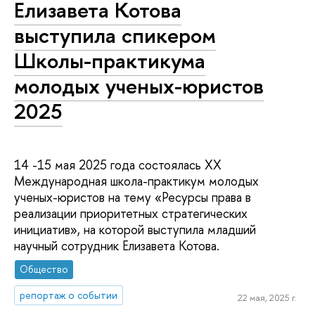
Елизавета Котова
выступила спикером
Школы-практикума
молодых ученых-юристов
2025
14 -15 мая 2025 года состоялась XX
Международная школа-практикум молодых
ученых-юристов на тему «Ресурсы права в
реализации приоритетных стратегических
инициатив», на которой выступила младший
научный сотрудник Елизавета Котова.
Общество
репортаж о событии
22 мая, 2025 г.