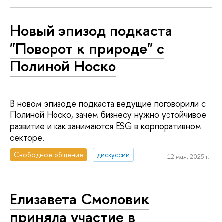
Новый эпизод подкаста
"Поворот к природе" с
Полиной Носко
В новом эпизоде подкаста ведущие поговорили с
Полиной Носко, зачем бизнесу нужно устойчивое
развитие и как занимаются ESG в корпоративном
секторе.
Свободное общение
дискуссии
12 мая, 2025 г.
Елизавета Смоловик
приняла участие в