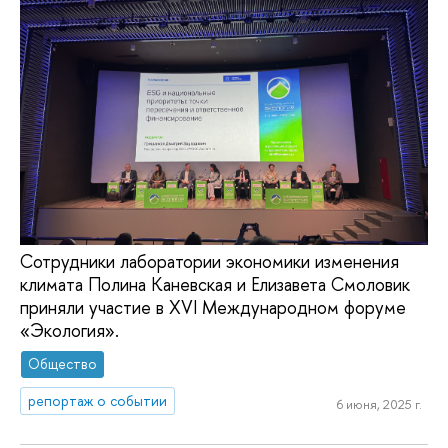
Сотрудники лаборатории экономики изменения
климата Полина Каневская и Елизавета Смоловик
приняли участие в XVI Международном форуме
«Экология».
Общество
репортаж о событии
6 июня, 2025 г.