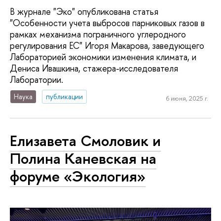
В журнале "Эко" опубликована статья
"Особенности учета выбросов парниковых газов в
рамках механизма пограничного углеродного
регулирования ЕС" Игоря Макарова, заведующего
Лабораторией экономики изменения климата, и
Дениса Ивашкина, стажера-исследователя
Лаборатории.
Наука
публикации
6 июня, 2025 г.
Елизавета Смоловик и
Полина Каневская на
форуме «Экология»