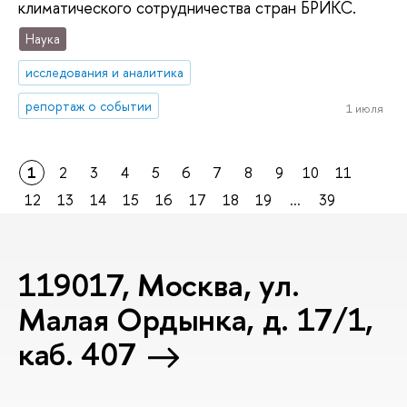
климатического сотрудничества стран БРИКС.
Наука
исследования и аналитика
репортаж о событии
1 июля
1
2
3
4
5
6
7
8
9
10
11
12
13
14
15
16
17
18
19
...
39
119017, Москва, ул.
Малая Ордынка, д. 17/1,
каб. 407