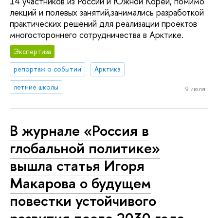
14 участников из России и Южной Кореи, помимо
лекций и полевых занятий,занимались разработкой
практических решений для реализации проектов
многостороннего сотрудничества в Арктике.
Экспертиза
репортаж о событии
Арктика
летние школы
9 июля
В журнале «Россия в
глобальной политике»
вышла статья Игоря
Макарова о будущем
повестки устойчивого
развития после 2030 года