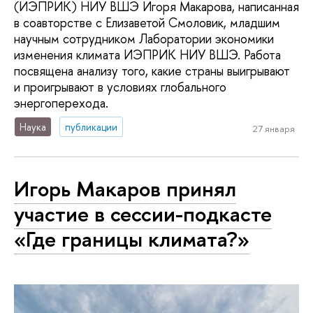
(ИЭПРИК) НИУ ВШЭ Игоря Макарова, написанная
в соавторстве с Елизаветой Смоловик, младшим
научным сотрудником Лаборатории экономики
изменения климата ИЭПРИК НИУ ВШЭ. Работа
посвящена анализу того, какие страны выигрывают
и проигрывают в условиях глобального
энергоперехода.
Наука
публикации
27 января
Игорь Макаров принял
участие в сессии-подкасте
«Где границы климата?»