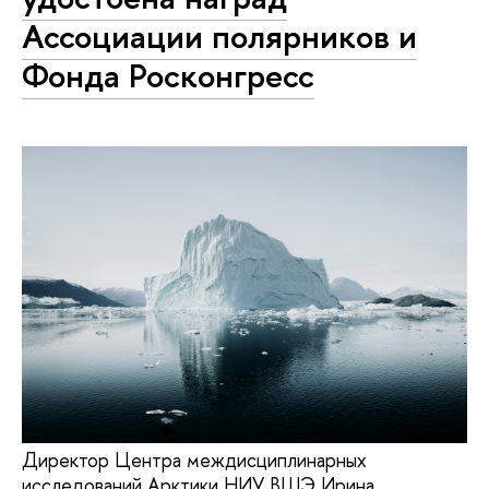
Ассоциации полярников и
Фонда Росконгресс
Директор Центра междисциплинарных
исследований Арктики НИУ ВШЭ Ирина