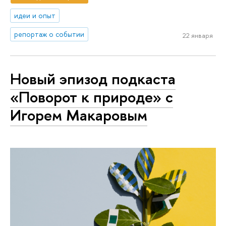
идеи и опыт
репортаж о событии
22 января
Новый эпизод подкаста
«Поворот к природе» с
Игорем Макаровым