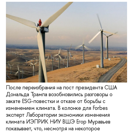
После переизбрания на пост президента США
Дональда Трампа возобновились разговоры о
закате ESG-повестки и отказе от борьбы с
изменением климата. В колонке для Forbes
эксперт Лаборатории экономики изменения
климата ИЭПРИК НИУ ВШЭ Егор Муравьев
показывает, что, несмотря на некоторое