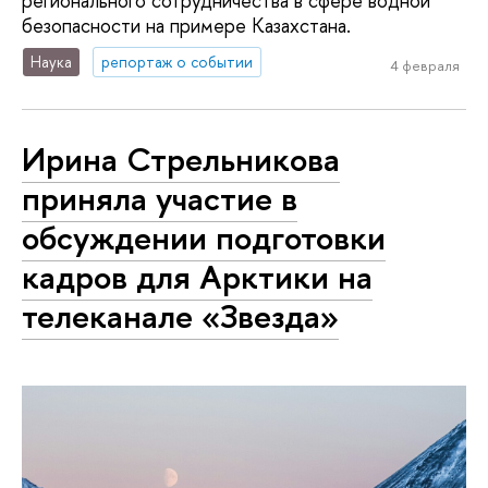
регионального сотрудничества в сфере водной
безопасности на примере Казахстана.
Наука
репортаж о событии
4 февраля
Ирина Стрельникова
приняла участие в
обсуждении подготовки
кадров для Арктики на
телеканале «Звезда»