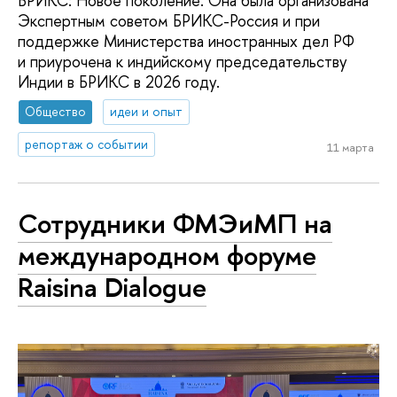
БРИКС: Новое поколение. Она была организована
Экспертным советом БРИКС-Россия и при
поддержке Министерства иностранных дел РФ
и приурочена к индийскому председательству
Индии в БРИКС в 2026 году.
Общество
идеи и опыт
репортаж о событии
11 марта
Сотрудники ФМЭиМП на
международном форуме
Raisina Dialogue