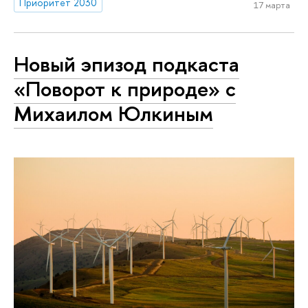
Приоритет 2030
17 марта
Новый эпизод подкаста
«Поворот к природе» с
Михаилом Юлкиным