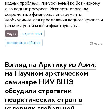
водных проблем», приуроченный ко Всемирному
дню водных ресурсов. Эксперты обсудили
современные финансовые инструменты,
необходимые для преодоления водного кризиса и
развития устойчивой инфраструктуры.
Наука
идеи и опыт
репортаж о событии
23 марта
Взгляд на Арктику из Азии:
на Научном арктическом
семинаре НИУ ВШЭ
обсудили стратегии
неарктических стран в
условиях глобальной