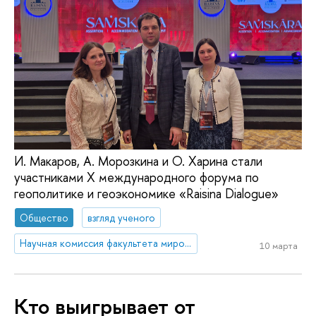
И. Макаров, А. Морозкина и О. Харина стали
участниками X международного форума по
геополитике и геоэкономике «Raisina Dialogue»
Общество
взгляд ученого
Научная комиссия факультета мировой экономики и мировой политики
10 марта
Кто выигрывает от