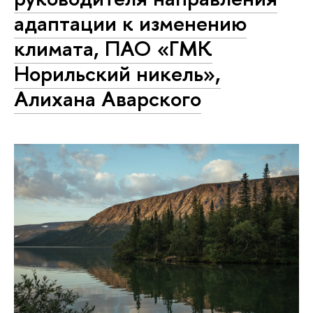
адаптации к изменению
климата, ПАО «ГМК
Норильский никель»,
Алихана Аварского