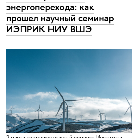
энергоперехода: как
прошел научный семинар
ИЭПРИК НИУ ВШЭ
2 марта состоялся научный семинар Института