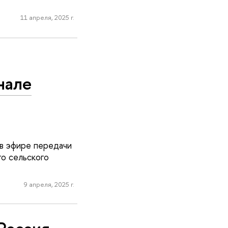
11 апреля, 2025 г.
нале
в эфире передачи
о сельского
9 апреля, 2025 г.