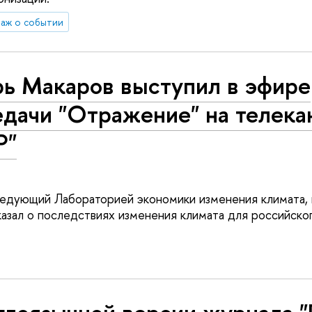
аж о событии
рь Макаров выступил в эфире
едачи "Отражение" на телека
Р"
ведующий Лабораторией экономики изменения климата, 
азал о последствиях изменения климата для российског