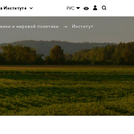
 в Институте
РУС
омики и мировой политики
Институт