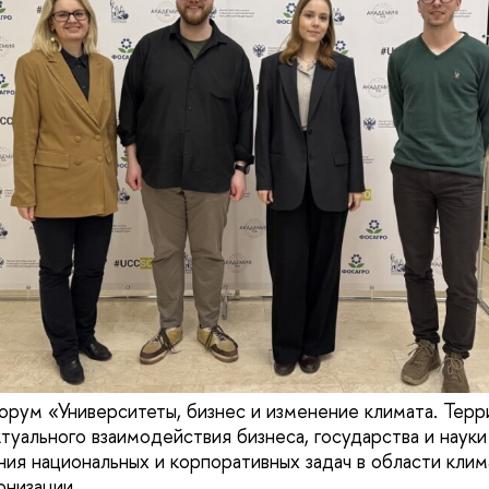
рум «Университеты, бизнес и изменение климата. Т
туального взаимодействия бизнеса, государства и наук
ия национальных и корпоративных задач в области кли
онизации.