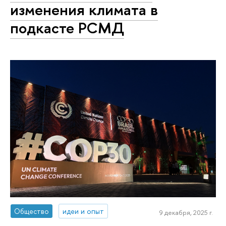
изменения климата в
подкасте РСМД
Общество
идеи и опыт
9 декабря, 2025 г.