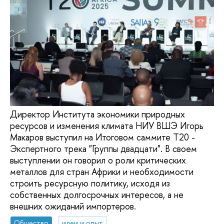
Директор Института экономики природных
ресурсов и изменения климата НИУ ВШЭ Игорь
Макаров выступил на Итоговом саммите T20 -
Экспертного трека "Группы двадцати". В своем
выступлении он говорил о роли критических
металлов для стран Африки и необходимости
строить ресурсную политику, исходя из
собственных долгосрочных интересов, а не
внешних ожиданий импортеров.
Общество
идеи и опыт