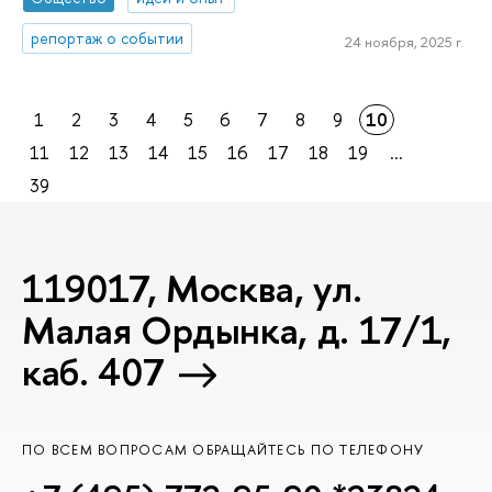
репортаж о событии
24 ноября, 2025 г.
1
2
3
4
5
6
7
8
9
10
11
12
13
14
15
16
17
18
19
...
39
119017, Москва, ул.
Малая Ордынка, д. 17/1,
каб. 407
ПО ВСЕМ ВОПРОСАМ ОБРАЩАЙТЕСЬ ПО ТЕЛЕФОНУ