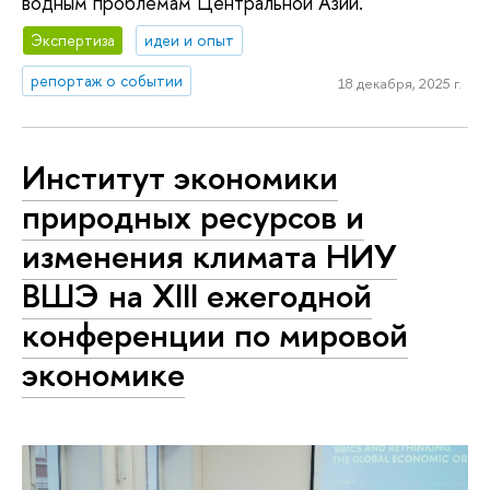
водным проблемам Центральной Азии.
Экспертиза
идеи и опыт
репортаж о событии
18 декабря, 2025 г.
Институт экономики
природных ресурсов и
изменения климата НИУ
ВШЭ на XIII ежегодной
конференции по мировой
экономике