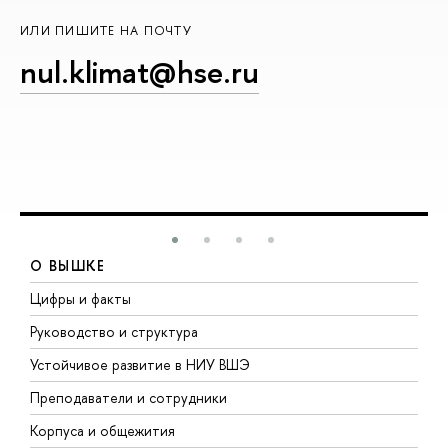
ИЛИ ПИШИТЕ НА ПОЧТУ
nul.klimat@hse.ru
О ВЫШКЕ
Цифры и факты
Л
Руководство и структура
Д
Устойчивое развитие в НИУ ВШЭ
О
Преподаватели и сотрудники
П
Корпуса и общежития
В