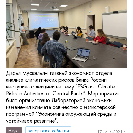
Дарья Мусаэльян, главный экономист отдела
анализа климатичесих рисков Банка России,
выступила с лекцией на тему "ESG and Climate
Risks in Activities of Central Banks". Мероприятие
было организовано Лабораторией экономики
изменения климата совместно с магистерской
программой "Экономика окружающей среды и
устойчивое развитие".
Наука
репортаж о событии
17 июня, 2024 г.