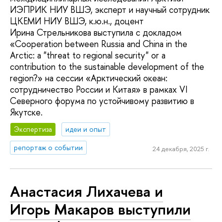
ИЭПРИК НИУ ВШЭ, эксперт и научный сотрудник
ЦКЕМИ НИУ ВШЭ, к.ю.н., доцент
Ирина Стрельникова выступила с докладом
«Cooperation between Russia and China in the
Arctic: a "threat to regional security" or a
contribution to the sustainable development of the
region?» на сессии «Арктический океан:
сотрудничество России и Китая» в рамках VI
Северного форума по устойчивому развитию в
Якутске.
Экспертиза
идеи и опыт
репортаж о событии
24 декабря, 2025 г.
Анастасия Лихачева и
Игорь Макаров выступили