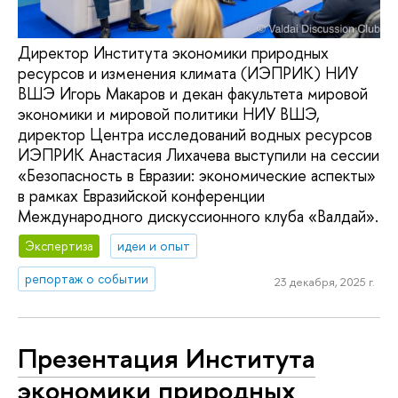
Директор Института экономики природных
ресурсов и изменения климата (ИЭПРИК) НИУ
ВШЭ Игорь Макаров и декан факультета мировой
экономики и мировой политики НИУ ВШЭ,
директор Центра исследований водных ресурсов
ИЭПРИК Анастасия Лихачева выступили на сессии
«Безопасность в Евразии: экономические аспекты»
в рамках Евразийской конференции
Международного дискуссионного клуба «Валдай».
Экспертиза
идеи и опыт
репортаж о событии
23 декабря, 2025 г.
Презентация Института
экономики природных