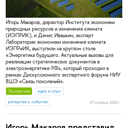
Игорь Макаров, директор Института экономики
природных ресурсов и изменения климата
(ИЭПРИК), и Денис Ивашкин, эксперт
Лаборатории экономики изменения климата
ИЭПРиИК, выступили на круглом столе
«Энергетика будущего. Актуальные вызовы для
реализации стратегических документов в
электроэнергетике РФ», который проходил в
рамках Дискуссионного экспертного форума НИУ
ВШЭ «Связь поколений».
Экспертиза
идеи и опыт
репортаж о событии
27 ноября, 2025 г.
Игорь Макаров представил