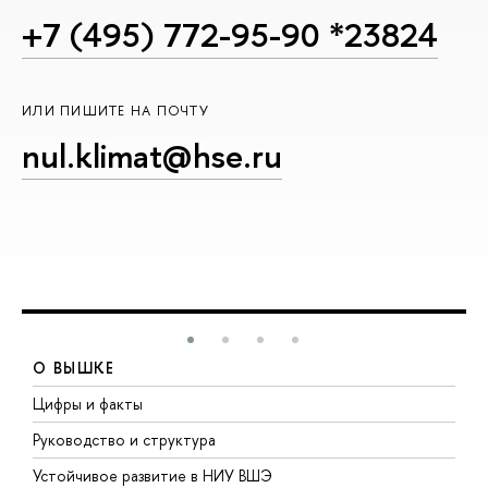
+7 (495) 772-95-90 *23824
ИЛИ ПИШИТЕ НА ПОЧТУ
nul.klimat@hse.ru
О ВЫШКЕ
Цифры и факты
Л
Руководство и структура
Д
Устойчивое развитие в НИУ ВШЭ
О