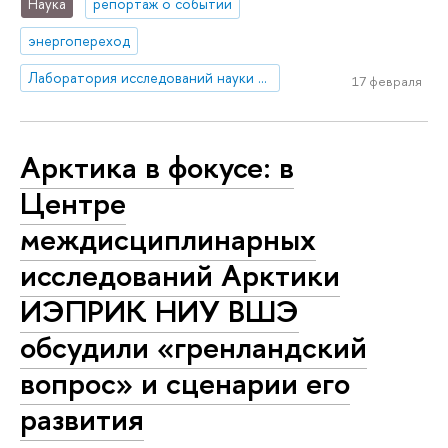
Наука
репортаж о событии
энергопереход
Лаборатория исследований науки и технологий
17 февраля
Арктика в фокусе: в
Центре
междисциплинарных
исследований Арктики
ИЭПРИК НИУ ВШЭ
обсудили «гренландский
вопрос» и сценарии его
развития