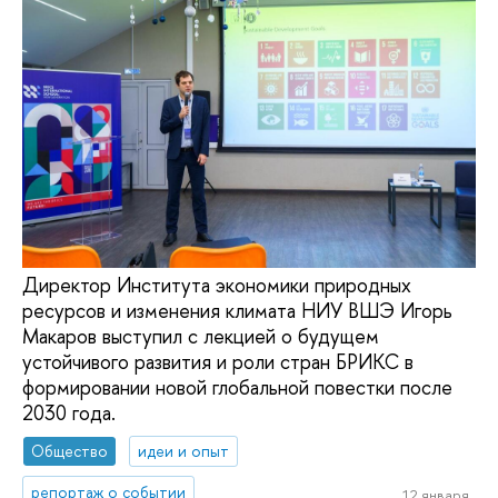
Директор Института экономики природных
ресурсов и изменения климата НИУ ВШЭ Игорь
Макаров выступил с лекцией о будущем
устойчивого развития и роли стран БРИКС в
формировании новой глобальной повестки после
2030 года.
Общество
идеи и опыт
репортаж о событии
12 января