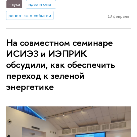
Наука
идеи и опыт
репортаж о событии
18 февраля
На совместном семинаре
ИСИЭЗ и ИЭПРИК
обсудили, как обеспечить
переход к зеленой
энергетике