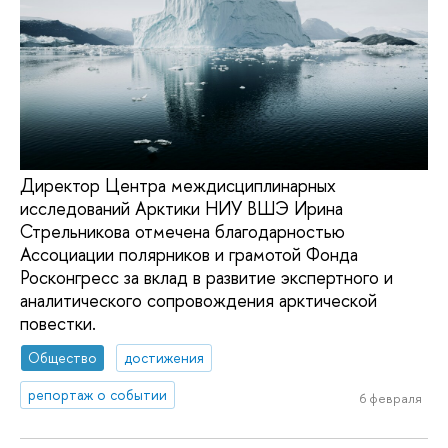
Директор Центра междисциплинарных
исследований Арктики НИУ ВШЭ Ирина
Стрельникова отмечена благодарностью
Ассоциации полярников и грамотой Фонда
Росконгресс за вклад в развитие экспертного и
аналитического сопровождения арктической
повестки.
Общество
достижения
репортаж о событии
6 февраля