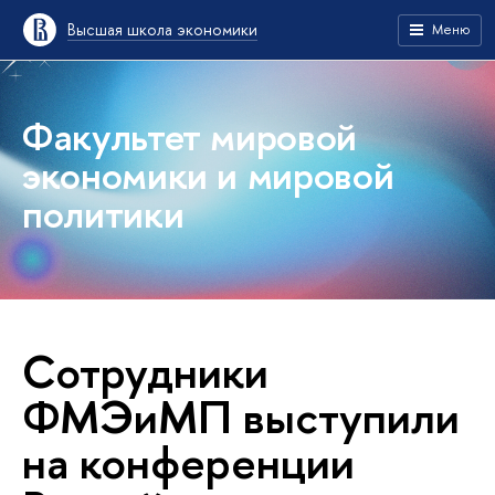
Высшая школа экономики
Меню
Факультет мировой
экономики и мировой
политики
Сотрудники
ФМЭиМП выступили
на конференции