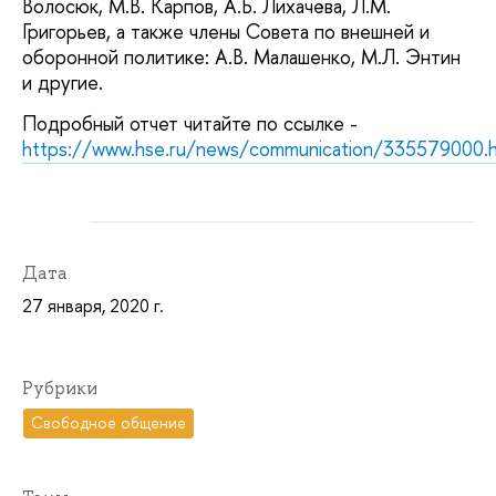
Волосюк, М.В. Карпов, А.Б. Лихачёва, Л.М.
Григорьев, а также члены Совета по внешней и
оборонной политике: А.В. Малашенко, М.Л. Энтин
и другие.
Подробный отчет читайте по ссылке -
https://www.hse.ru/news/communication/335579000.h
Дата
27 января, 2020 г.
Рубрики
Свободное общение