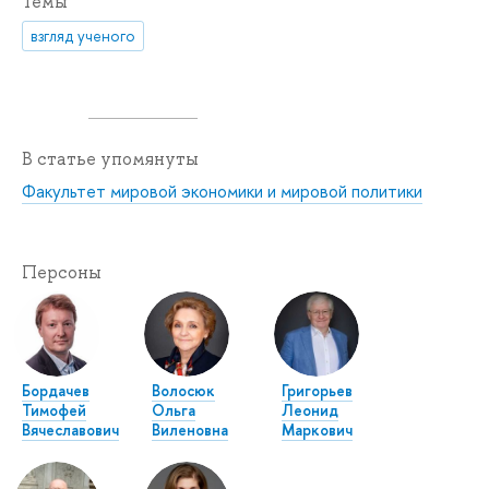
Темы
взгляд ученого
В статье упомянуты
Факультет мировой экономики и мировой политики
Персоны
Бордачев
Волосюк
Григорьев
Тимофей
Ольга
Леонид
Вячеславович
Виленовна
Маркович