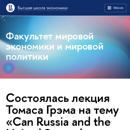
Высшая школа экономики
Меню
Факультет мировой
экономики и мировой
политики
Состоялась лекция
Томаса Грэма на тему
«Can Russia and the