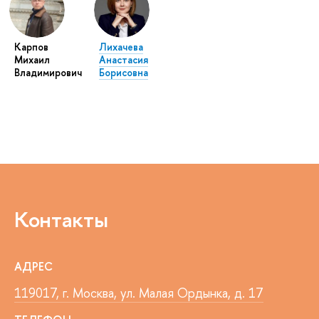
Карпов
Лихачева
Михаил
Анастасия
Владимирович
Борисовна
Контакты
АДРЕС
119017, г. Москва, ул. Малая Ордынка, д. 17