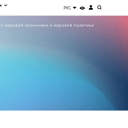
м
РУС
ет мировой экономики и мировой политики