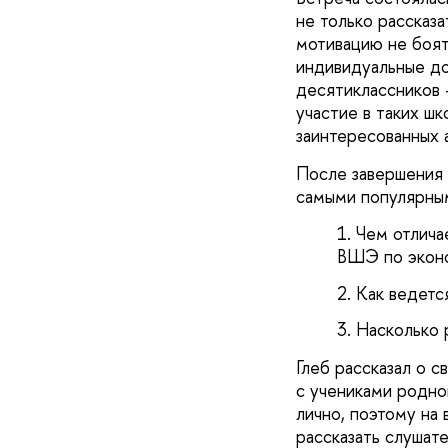
не только рассказ
мотивацию не боят
индивидуальные до
десятиклассников 
участие в таких ш
заинтересованных 
После завершения 
самыми популярны
Чем отлича
ВШЭ по экон
Как ведетс
Насколько 
Глеб рассказал о 
с учениками родной
лично, поэтому на
рассказать слушате