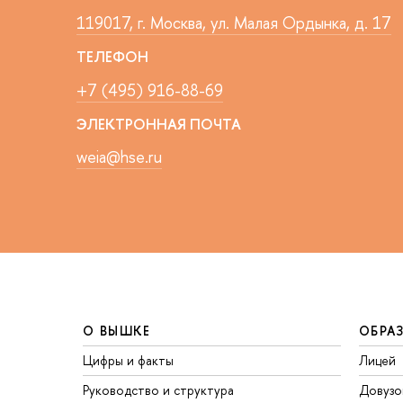
119017, г. Москва, ул. Малая Ордынка, д. 17
ТЕЛЕФОН
+7 (495) 916-88-69
ЭЛЕКТРОННАЯ ПОЧТА
weia@hse.ru
О ВЫШКЕ
ОБРА
Цифры и факты
Лицей
Руководство и структура
Довузо