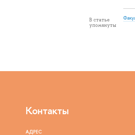
Факу
В статье
упомянуты
Контакты
АДРЕС