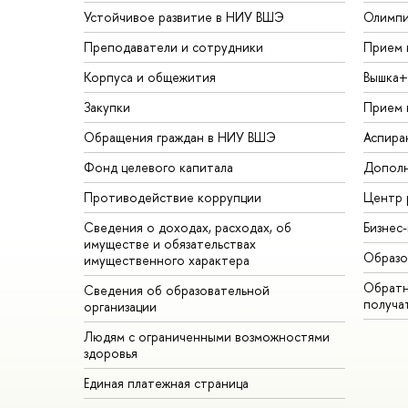
Устойчивое развитие в НИУ ВШЭ
Олимп
Преподаватели и сотрудники
Прием 
Корпуса и общежития
Вышка+
Закупки
Прием 
Обращения граждан в НИУ ВШЭ
Аспира
Фонд целевого капитала
Дополн
Противодействие коррупции
Центр 
Сведения о доходах, расходах, об
Бизнес
имуществе и обязательствах
Образо
имущественного характера
Обратн
Сведения об образовательной
получа
организации
Людям с ограниченными возможностями
здоровья
Единая платежная страница