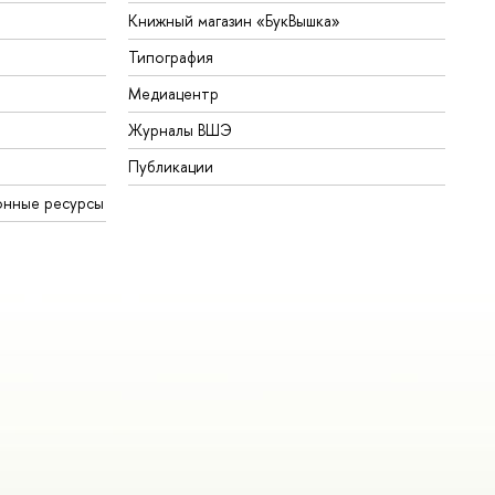
Книжный магазин «БукВышка»
Типография
Медиацентр
Журналы ВШЭ
Публикации
онные ресурсы