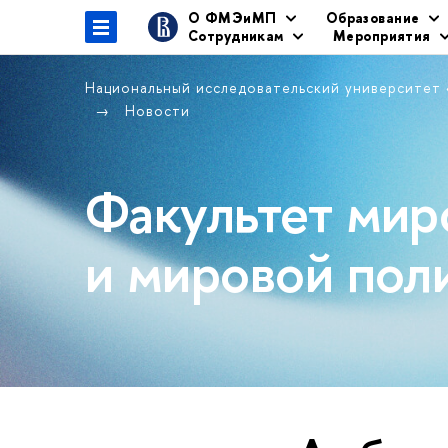
О ФМЭиМП
Образование
Сотрудникам
Мероприятия
Национальный исследовательский университет
Новости
Факультет мир
и мировой пол