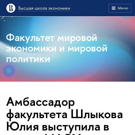
Высшая школа экономики
Меню
Факультет мировой
экономики и мировой
политики
Амбассадор
факультета Шлыкова
Юлия выступила в