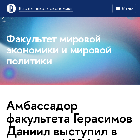
Высшая школа экономики
Меню
Факультет мировой
экономики и мировой
политики
Амбассадор
факультета Герасимов
Даниил выступил в