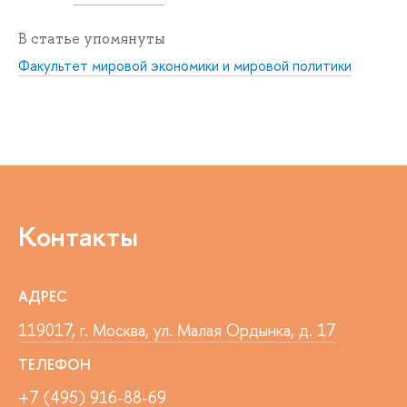
В статье упомянуты
Факультет мировой экономики и мировой политики
Контакты
АДРЕС
119017, г. Москва, ул. Малая Ордынка, д. 17
ТЕЛЕФОН
+7 (495) 916-88-69