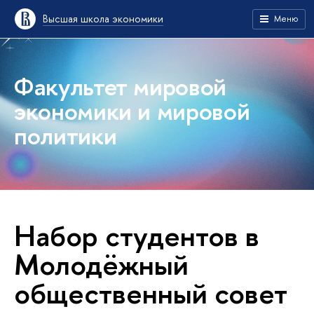
Высшая школа экономики
Меню
Факультет мировой
экономики и мировой
политики
Набор студентов в
Молодёжный
общественный совет