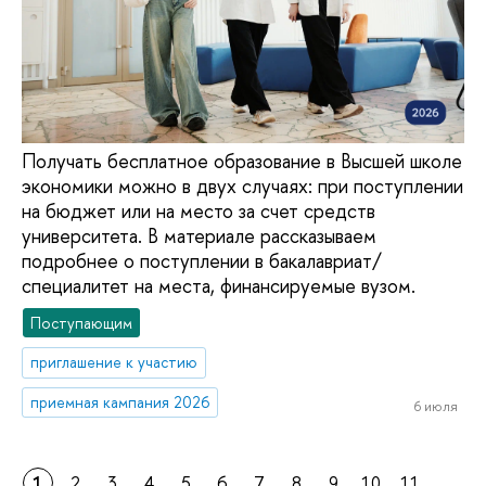
Получать бесплатное образование в Высшей школе
экономики можно в двух случаях: при поступлении
на бюджет или на место за счет средств
университета. В материале рассказываем
подробнее о поступлении в бакалавриат/
специалитет на места, финансируемые вузом.
Поступающим
приглашение к участию
приемная кампания 2026
6 июля
1
2
3
4
5
6
7
8
9
10
11