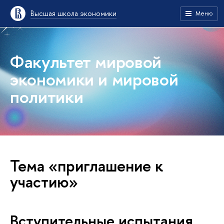
Высшая школа экономики
Меню
Факультет мировой
экономики и мировой
политики
Тема «приглашение к
участию»
Вступительные испытания