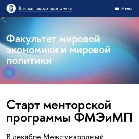
Высшая школа экономики
Меню
Факультет мировой
экономики и мировой
политики
Старт менторской
программы ФМЭиМП
В декабре Международный