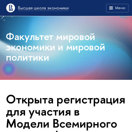
Высшая школа экономики
Меню
Факультет мировой
экономики и мировой
политики
Открыта регистрация
для участия в
Модели Всемирного