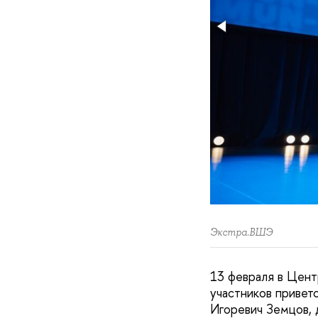
Экстра.ВШЭ
13 февраля в Цен
участников приве
Игоревич Земцов,