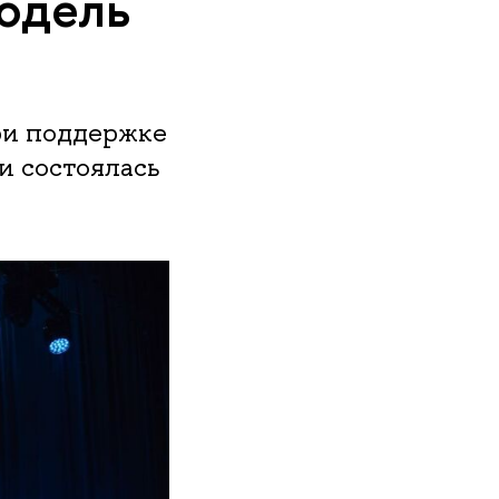
одель
ри поддержке
и состоялась