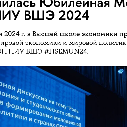
шилась Юбилейная М
ИУ ВШЭ 2024
я 2024 г. в Высшей школе экономики п
мировой экономики и мировой политик
ОН НИУ ВШЭ #HSEMUN24.