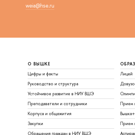
weia@hse.ru
О ВЫШКЕ
ОБРА
Цифры и факты
Лицей
Руководство и структура
Довузо
Устойчивое развитие в НИУ ВШЭ
Олимп
Преподаватели и сотрудники
Прием 
Корпуса и общежития
Вышка+
Закупки
Прием 
Обращения граждан в НИУ ВШЭ
Аспира