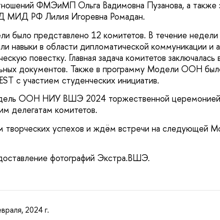
ношений ФМЭиМП Ольга Вадимовна Пузанова, а также 
 МИД РФ Лилия Игоревна Ромадан.
и было представлено 12 комитетов. В течение недели
али навыки в области дипломатической коммуникации и 
ескую повестку. Главная задача комитетов заключалась 
льных документов. Также в программу Модели ООН был
ST с участием студенческих инициатив.
одель ООН НИУ ВШЭ 2024 торжественной церемонией
им делегатам комитетов.
м творческих успехов и ждём встречи на следующей
едоставление фотографий Экстра.ВШЭ.
враля, 2024 г.