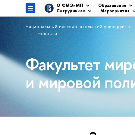
О ФМЭиМП
Образование
Сотрудникам
Мероприятия
Национальный исследовательский университет
Новости
Факультет мир
и мировой пол