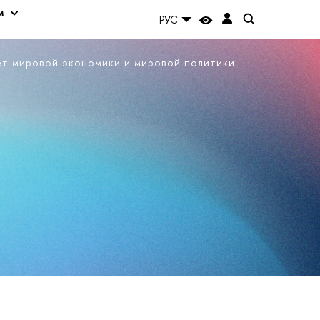
м
РУС
ет мировой экономики и мировой политики