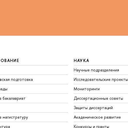
ЗОВАНИЕ
НАУКА
Научные подразделения
вская подготовка
Исследовательские проекты
иады
Мониторинги
в бакалавриат
Диссертационные советы
Защиты диссертаций
в магистратуру
Академическое развитие
нтура
Конкурсы и гранты