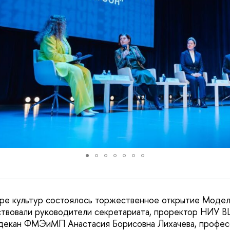
тре культур состоялось торжественное открытие Моде
тствовали руководители секретариата, проректор НИУ
 декан ФМЭиМП Анастасия Борисовна Лихачева, профес