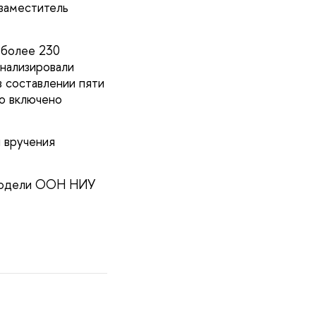
заместитель
 более 230
анализировали
в составлении пяти
о включено
 вручения
 Модели ООН НИУ