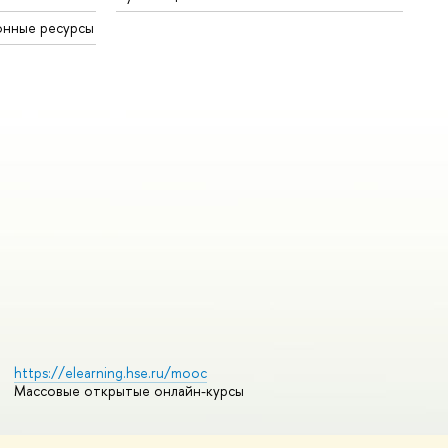
онные ресурсы
https://elearning.hse.ru/mooc
Массовые открытые онлайн-курсы