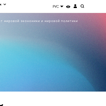
м
РУС
ет мировой экономики и мировой политики