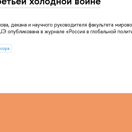
ретьей холодной войне
ова, декана и научного руководителя факультета мирово
Э опубликована в журнале «Россия в глобальной поли
сора