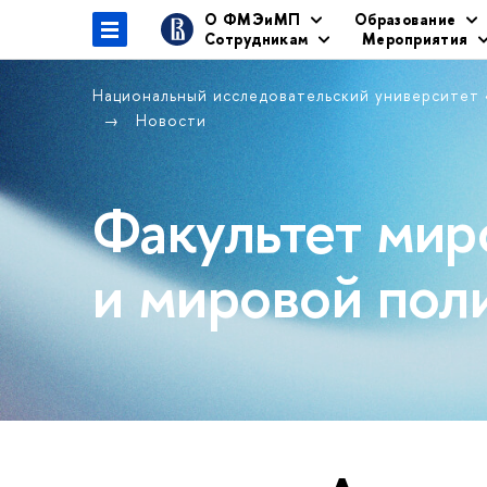
О ФМЭиМП
Образование
Сотрудникам
Мероприятия
Национальный исследовательский университет
Новости
Факультет мир
и мировой пол