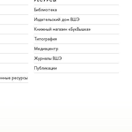
Библиотека
Издательский дом ВШЭ
Книжный магазин «БукВышка»
Типография
Медиацентр
Журналы ВШЭ
Публикации
онные ресурсы