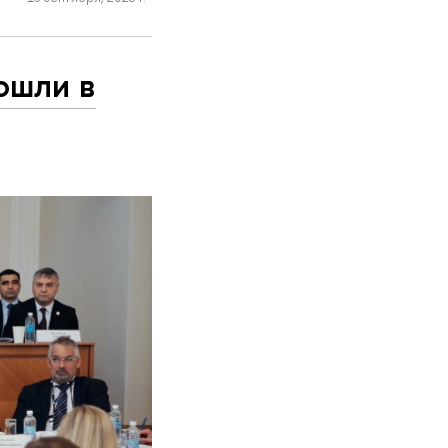
ошли в