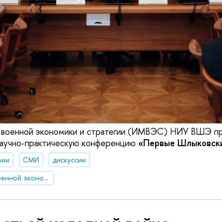
 военной экономики и стратегии (ИМВЭС) НИУ ВШЭ пр
аучно-практическую конференцию
«Первые Шлыковски
рии
СМИ
дискуссии
Институт мировой военной экономики и стратегии