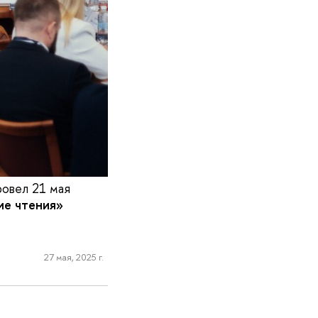
овел 21 мая
е чтения»
27 мая, 2025 г.