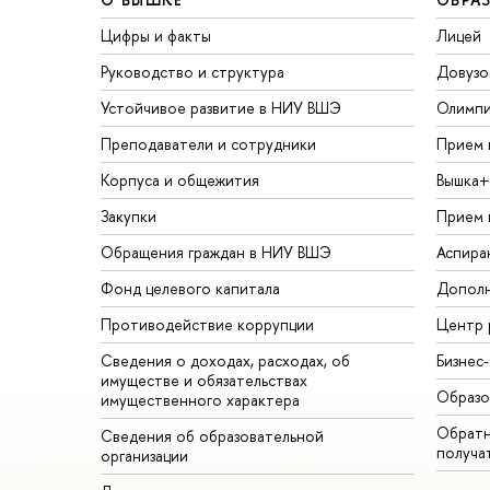
Цифры и факты
Лицей
Руководство и структура
Довузо
Устойчивое развитие в НИУ ВШЭ
Олимп
Преподаватели и сотрудники
Прием 
Корпуса и общежития
Вышка+
Закупки
Прием 
Обращения граждан в НИУ ВШЭ
Аспира
Фонд целевого капитала
Дополн
Противодействие коррупции
Центр 
Сведения о доходах, расходах, об
Бизнес
имуществе и обязательствах
Образо
имущественного характера
Обратн
Сведения об образовательной
получа
организации