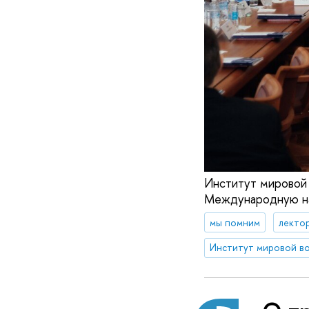
Институт мировой
Международную н
мы помним
лекто