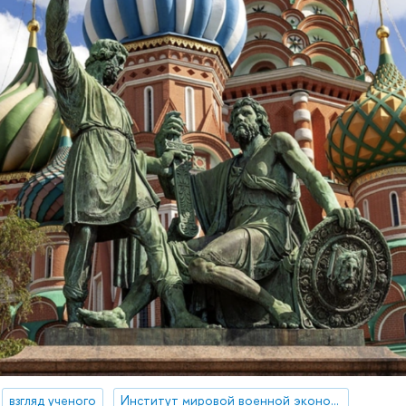
взгляд ученого
Институт мировой военной экономики и стратегии