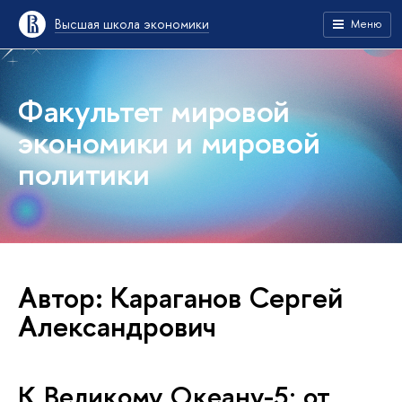
Высшая школа экономики
Меню
Факультет мировой
экономики и мировой
политики
Автор: Караганов Сергей
Александрович
К Великому Океану-5: от