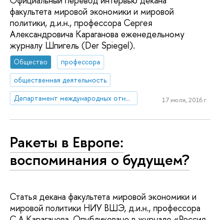
Официальный перевод интервью декана
факультета мировой экономики и мировой
политики, д.и.н., профессора Сергея
Александровича Караганова еженедельному
журналу Шпигель (Der Spiegel).
Общество
профессора
общественная деятельность
Департамент международных отношений
17 июля, 2016 г.
Ракеты в Европе:
воспоминания о будущем?
Статья декана факультета мировой экономики и
мировой политики НИУ ВШЭ, д.и.н., профессора
С.А.Караганова. Опубликовано в журнале «Россия