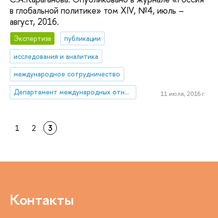
в глобальной политике» том XIV, №4, июль –
август, 2016.
Экспертиза
публикации
исследования и аналитика
международное сотрудничество
Департамент международных отношений
11 июля, 2016 г.
1
2
3
Контакты