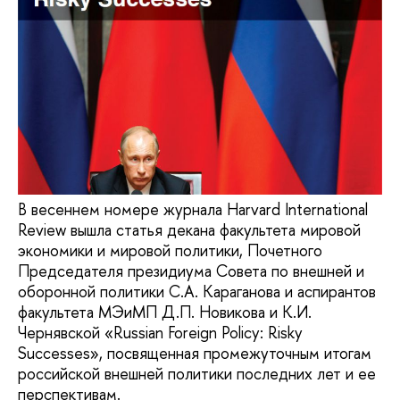
В весеннем номере журнала Harvard International
Review вышла статья декана факультета мировой
экономики и мировой политики, Почетного
Председателя президиума Совета по внешней и
оборонной политики С.А. Караганова и аспирантов
факультета МЭиМП Д.П. Новикова и К.И.
Чернявской «Russian Foreign Policy: Risky
Successes», посвященная промежуточным итогам
российской внешней политики последних лет и ее
перспективам.