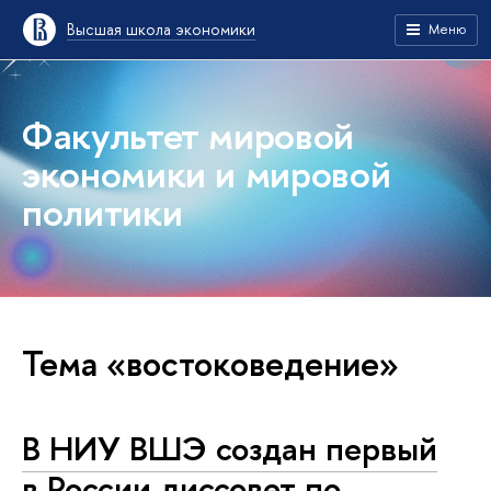
Высшая школа экономики
Меню
Факультет мировой
экономики и мировой
политики
Тема «востоковедение»
В НИУ ВШЭ создан первый
в России диссовет по