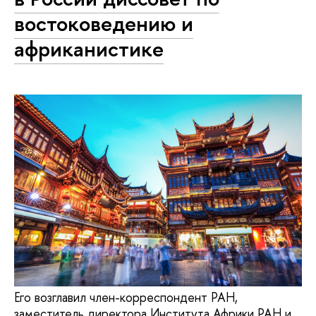
востоковедению и
африканистике
Его возглавил член-корреспондент РАН,
заместитель директора Института Африки РАН и