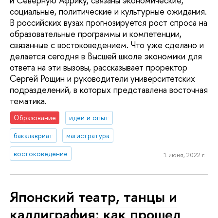
и Северную Африку, связаны экономические,
социальные, политические и культурные ожидания.
В российских вузах прогнозируется рост спроса на
образовательные программы и компетенции,
связанные с востоковедением. Что уже сделано и
делается сегодня в Высшей школе экономики для
ответа на эти вызовы, рассказывает проректор
Сергей Рощин и руководители университетских
подразделений, в которых представлена восточная
тематика.
Образование
идеи и опыт
бакалавриат
магистратура
востоковедение
1 июня, 2022 г.
Японский театр, танцы и
каллиграфия: как прошел