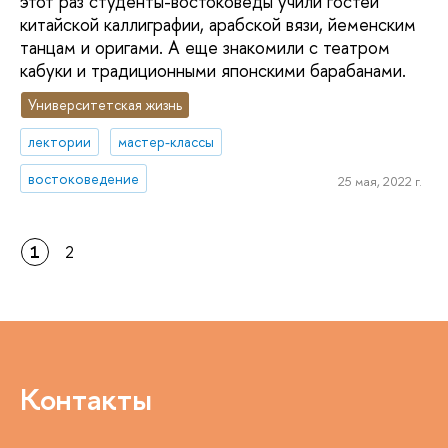
этот раз студенты-востоковеды учили гостей
китайской каллиграфии, арабской вязи, йеменским
танцам и оригами. А еще знакомили с театром
кабуки и традиционными японскими барабанами.
Университетская жизнь
лектории
мастер-классы
востоковедение
25 мая, 2022 г.
1
2
Контакты