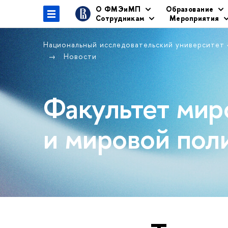
О ФМЭиМП
Образование
Сотрудникам
Мероприятия
Национальный исследовательский университет
Новости
Факультет мир
и мировой пол