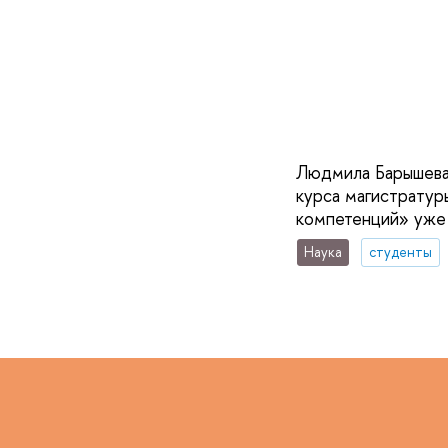
Людмила Барышева,
курса магистратур
компетенций» уже 
Наука
студенты