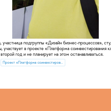
 участница подгруппы «Дизайн бизнес-процессов», сту
ы, участвует в проекте «Платформа соинвестирования 
второй год и не планирует на этом останавливаться.
Проект «Платформа соинвестирования ключевых компетенций»