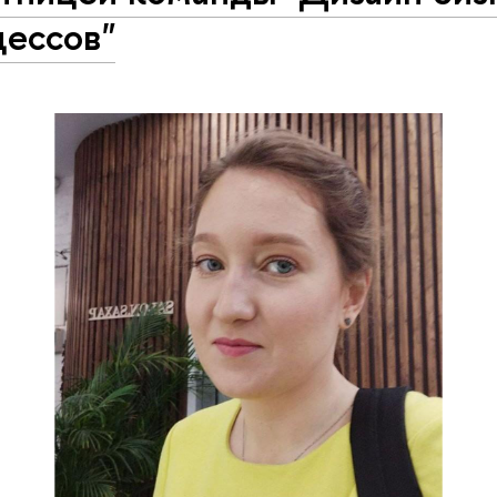
цессов"