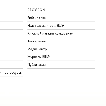
РЕСУРСЫ
Библиотека
Издательский дом ВШЭ
Книжный магазин «БукВышка»
Типография
Медиацентр
Журналы ВШЭ
Публикации
онные ресурсы