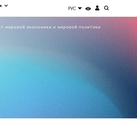
м
РУС
ет мировой экономики и мировой политики