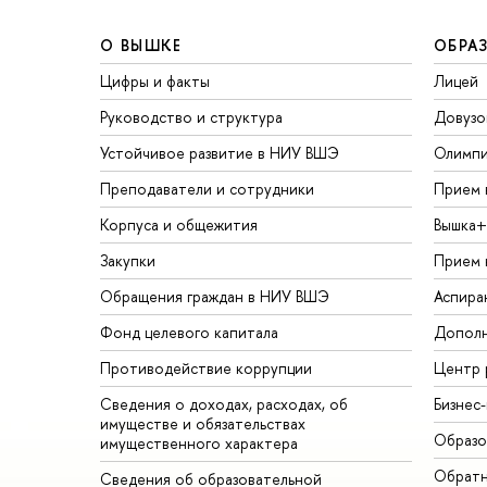
О ВЫШКЕ
ОБРА
Цифры и факты
Лицей
Руководство и структура
Довузо
Устойчивое развитие в НИУ ВШЭ
Олимп
Преподаватели и сотрудники
Прием 
Корпуса и общежития
Вышка+
Закупки
Прием 
Обращения граждан в НИУ ВШЭ
Аспира
Фонд целевого капитала
Дополн
Противодействие коррупции
Центр 
Сведения о доходах, расходах, об
Бизнес
имуществе и обязательствах
Образо
имущественного характера
Обратн
Сведения об образовательной