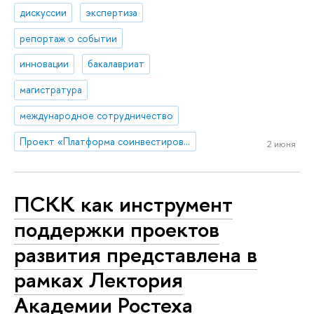
дискуссии
экспертиза
репортаж о событии
инновации
бакалавриат
магистратура
международное сотрудничество
Проект «Платформа соинвестирования ключевых компетенций»
2 июня
ПСКК как инструмент
поддержки проектов
развития представлена в
рамках Лектория
Академии Ростеха