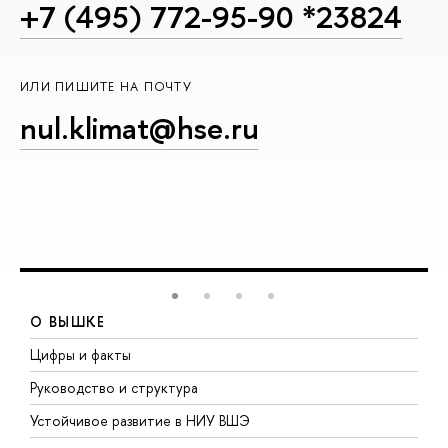
+7 (495) 772-95-90 *23824
ИЛИ ПИШИТЕ НА ПОЧТУ
nul.klimat@hse.ru
О ВЫШКЕ
Цифры и факты
Л
Руководство и структура
Д
Устойчивое развитие в НИУ ВШЭ
О