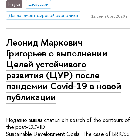
Наука
дискуссии
Департамент мировой экономики
12 сентября, 2020 г.
Леонид Маркович
Григорьев о выполнении
Целей устойчивого
развития (ЦУР) после
пандемии Covid-19 в новой
публикации
Недавно вышла статья «In search of the contours of
the post-COVID
Sustainable Development Goals: The case of BRICS»