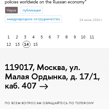
policies worldwide on the Russian economy"
Наука
публикации
международное сотрудничество
24 июня, 2020 г.
1
2
3
4
5
6
7
8
9
10
11
12
13
14
15
119017, Москва, ул.
Малая Ордынка, д. 17/1,
каб. 407
ПО ВСЕМ ВОПРОСАМ ОБРАЩАЙТЕСЬ ПО ТЕЛЕФОНУ