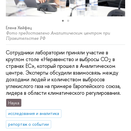
Елена Хейфец
Фото предоставлено Аналитическим центром при
Правительстве РФ
Сотрудники лаборатории приняли участие в
круглом столе «Неравенство и выбросы СО
в
2
странах ЕС», который прошел в Аналитическом
центре. Эксперты обсудили взаимосвязь между
доходами людей и количеством выбросов
углекислого газа на примере Европейского союза,
лидера в области климатического регулирования.
Наука
исследования и аналитика
репортаж о событии