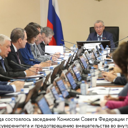
да состоялось заседание Комиссии Совета Федерации 
суверенитета и предотвращению вмешательства во внут