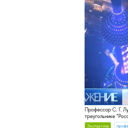
Профессор С. Г. Л
треугольнике "Росс
Экспертиза
профе