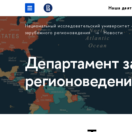
Наша деят
Национальный исследовательский университет
зарубежного регионоведения
Новости
Департамент з
регионоведени