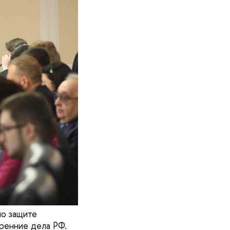
по защите
ренние дела РФ.