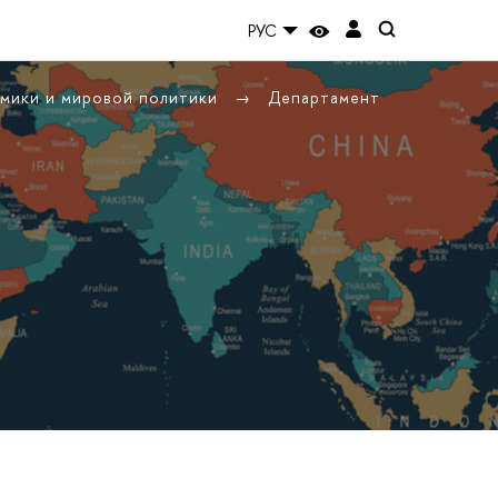
РУС
омики и мировой политики
Департамент