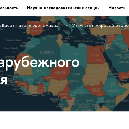
ельность
Научно-исследовательские секции
Новости
 «Высшая школа экономики»
Факультет мировой экон
арубежного
я