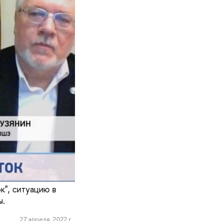
к", ситуацию в
ы.
27 апреля, 2022 г.