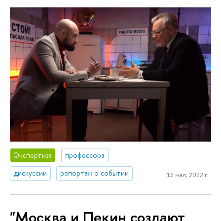
Экспертиза
профессора
дискуссии
репортаж о событии
13 мая, 2022 г.
"Москва и Пекин создают