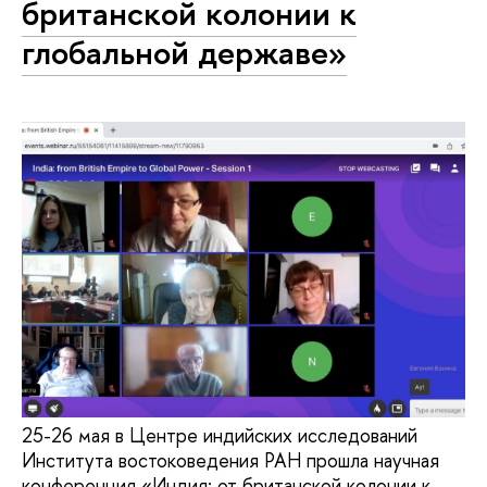
британской колонии к
глобальной державе»
25-26 мая в Центре индийских исследований
Института востоковедения РАН прошла научная
конференция «Индия: от британской колонии к