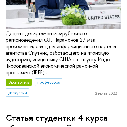
Доцент департамента зарубежного
регионоведения О.Г. Парамонов 27 мая
прокоментировал для информационного портала
агентства Спутник, работающего на японскую
аудиторию, инициативу США по запуску Индо-
Тихоокеанской экономической рамочной
программы (IPEF) .
Экспертиза
профессора
дискуссии
2 июня, 2022 г.
Статья студентки 4 курса