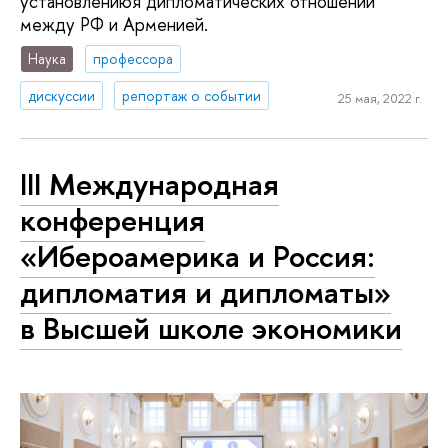
установлениюя дипломатических отношений
между РФ и Арменией.
Наука
профессора
дискуссии
репортаж о событии
25 мая, 2022 г.
III Международная
конференция
«Ибероамерика и Россия:
дипломатия и дипломаты»
в Высшей школе экономики