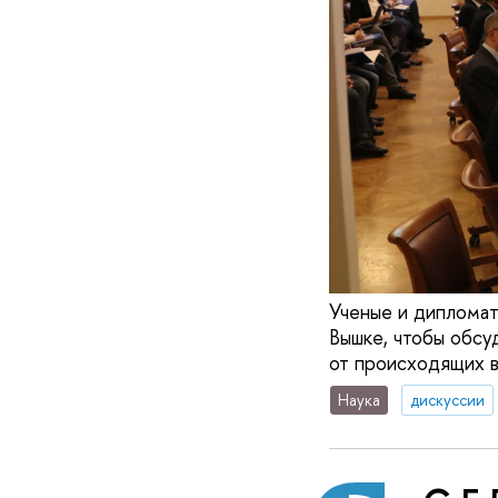
Ученые и дипломат
Вышке, чтобы обсуд
от происходящих в
Наука
дискуссии