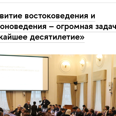
витие востоковедения и
оноведения – огромная задач
жайшее десятилетие»