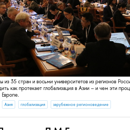
ы из 35 стран и восьми университетов из регионов Росс
ить как протекает глобализация в Азии – и чем эти про
 Европе.
Азия
глобализация
зарубежное регионоведение