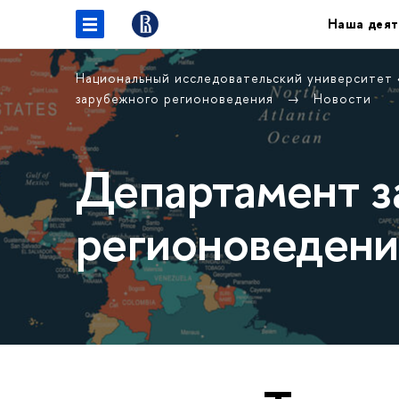
Наша деят
Национальный исследовательский университет
зарубежного регионоведения
Новости
Департамент з
регионоведени