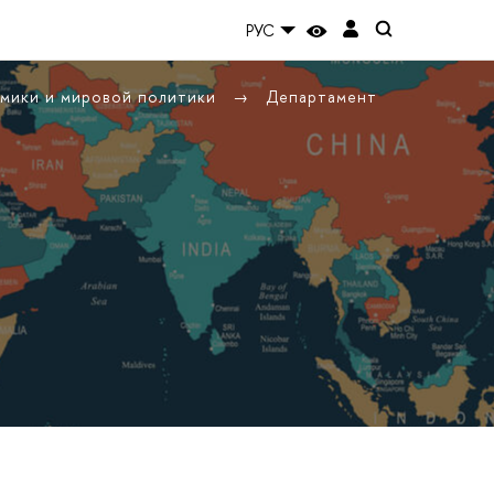
РУС
омики и мировой политики
Департамент