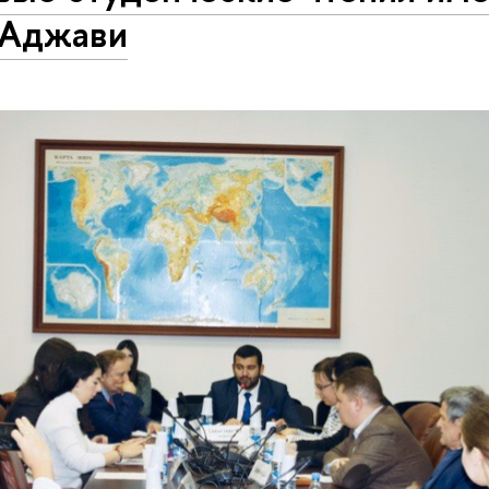
.Аджави