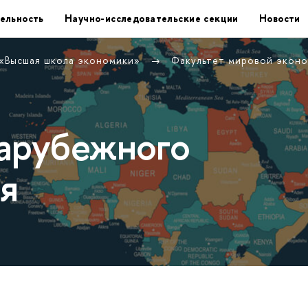
ельность
Научно-исследовательские секции
Новости
 «Высшая школа экономики»
Факультет мировой экон
арубежного
я