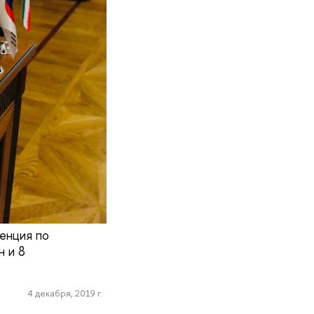
енция по
н и 8
4 декабря, 2019 г.