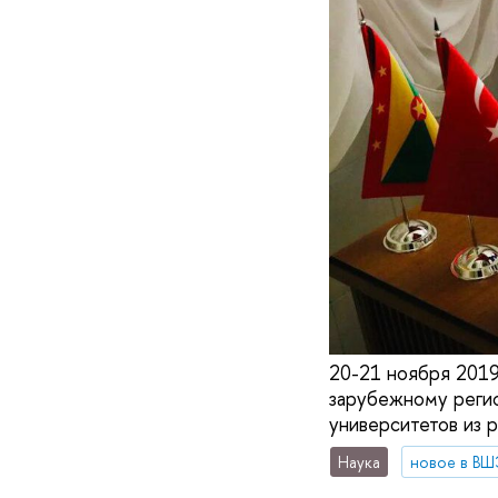
20-21 ноября 201
зарубежному регио
университетов из р
Наука
новое в ВШ