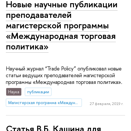
Новые научные публикации
преподавателей
магистерской программы
«Международная торговая
политика»
Научный журнал “Trade Policy” опубликовал новые
статьи ведущих преподавателей магистерской
программы «Международная торговая политика».
Наука
публикации
Магистерская программа «Международная торговая политика»
27 февраля, 2019 г.
Статья В.Б. Кашина для