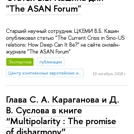
"The ASAN Forum"
Старший научный сотрудник ЦКЕМИ В.Б. Кашин
опубликовал статью "The Current Crisis in Sino-US
relations: How Deep Can It Be?" на сайте онлайн-
журнала "The ASAN Forum"
Экспертиза
публикации
Центр комплексных европейских и международных исследований (ЦКЕМИ)
19 октября, 2018 г.
Глава С. А. Караганова и Д.
В. Суслова в книге
“Multipolarity : The promise
of disharmony”