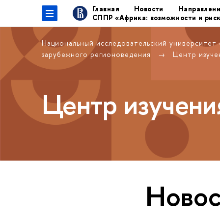
Главная
Новости
Направлен
СППР «Африка: возможности и рис
Национальный исследовательский университет
зарубежного регионоведения
Центр изуче
Центр изучени
Новос