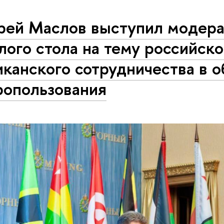
рей Маслов выступил модер
лого стола на тему российско
канского сотрудничества в о
ропользования