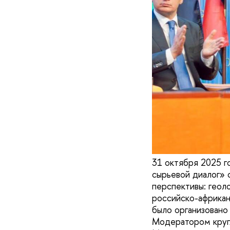
31 октября 2025 г
сырьевой диалог» 
перспективы: геол
российско-африкан
было организовано
Модератором круг