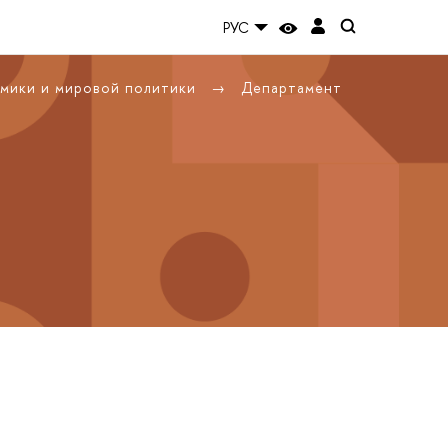
РУС
омики и мировой политики
Департамент