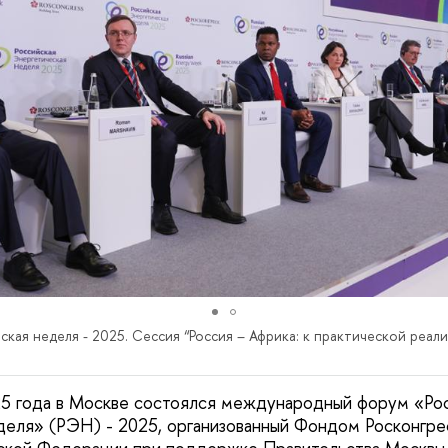
ская неделя - 2025. Сессия “Россия – Африка: к практической реал
25 года в Москве состоялся международный форум «Ро
деля» (РЭН) - 2025, организованный Фондом Росконгр