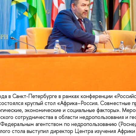
ода в Санкт-Петербурге в рамках конференции «Россий
состоялся круглый стол «Африка–Россия. Совместные п
огические, экономические и социальные факторы». Меро
ского сотрудничества в области недропользования и ге
 Федеральным агентством по недропользованию (Росне
лого стола выступил директор Центра изучения Афри