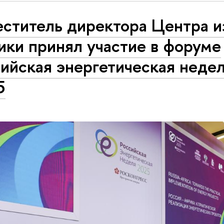
еститель директора Центра и
ики принял участие в форуме
ийская энергетическая недел
5