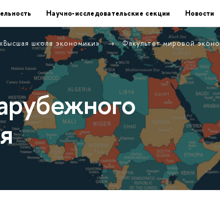
ельность
Научно-исследовательские секции
Новости
 «Высшая школа экономики»
Факультет мировой экон
арубежного
я