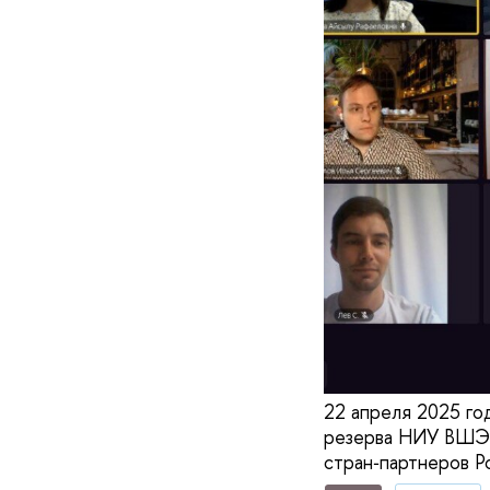
22 апреля 2025 го
резерва НИУ ВШЭ 
стран‑партнеров Ро