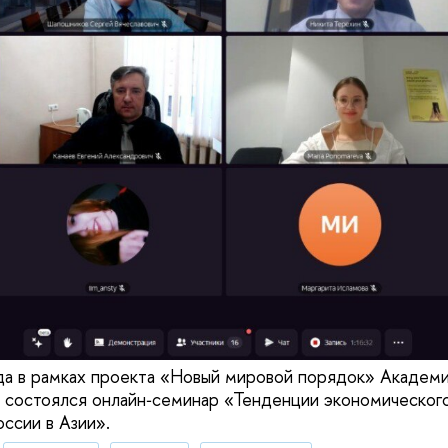
да в рамках проекта «Новый мировой порядок» Академи
состоялся онлайн‑семинар «Тенденции экономического
ссии в Азии».