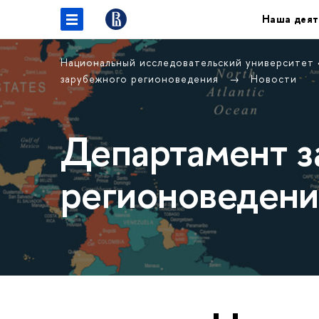
Наша деят
Национальный исследовательский университет
зарубежного регионоведения
Новости
Департамент з
регионоведени