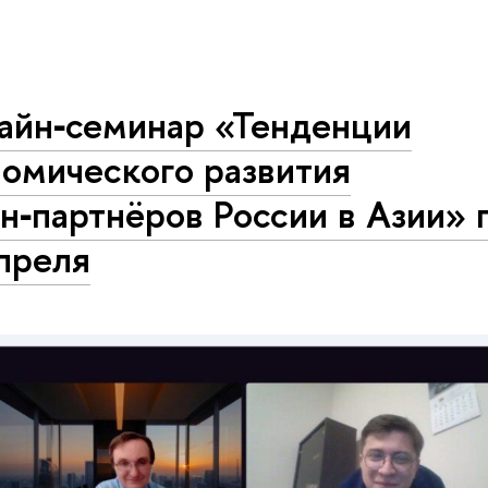
айн‑семинар «Тенденции
номического развития
н‑партнёров России в Азии»
преля