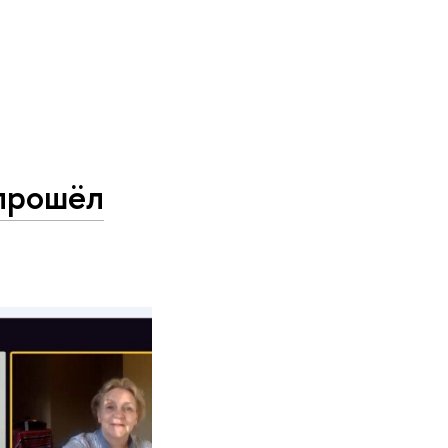
 прошёл