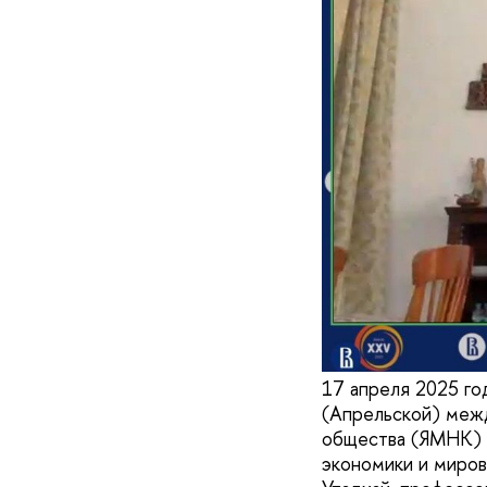
17 апреля 2025 г
(Апрельской) меж
общества (ЯМНК) 
экономики и миро