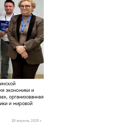
инской
ия экономики и
а», организованная
ики и мировой
18 апреля, 2025 г.