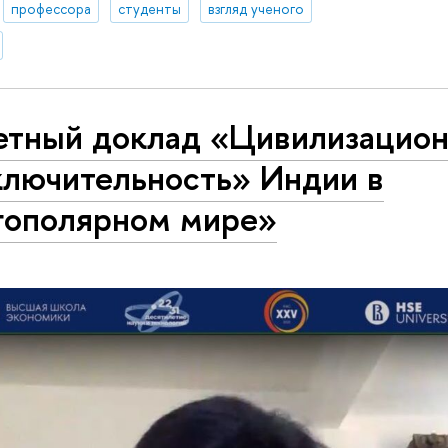
профессора
студенты
взгляд ученого
етный доклад «Цивилизацион
ключительность» Индии в
гополярном мире»