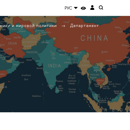
РУС
омики и мировой политики
Департамент