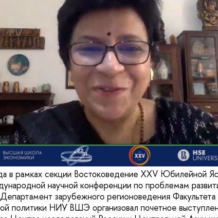
ода в рамках секции Востоковедение XXV Юбилейной Я
дународной научной конференции по проблемам развит
Департамент зарубежного регионоведения Факультета
вой политики НИУ ВШЭ организовал почетное выступле