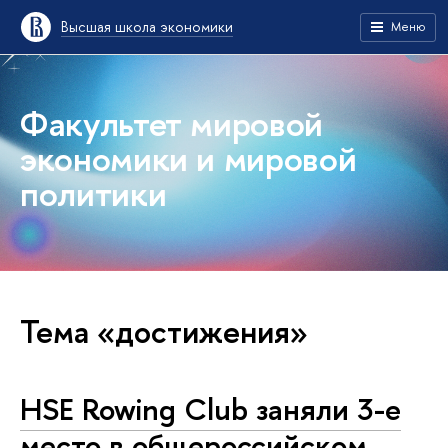
Высшая школа экономики
Меню
Факультет мировой
экономики и мировой
политики
Тема «достижения»
HSE Rowing Club заняли 3-е
место в общероссийском