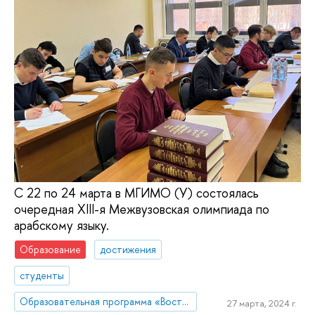
С 22 по 24 марта в МГИМО (У) состоялась
очередная XIII-я Межвузовская олимпиада по
арабскому языку.
Образование
достижения
студенты
Образовательная программа «Востоковедение»
27 марта, 2024 г.