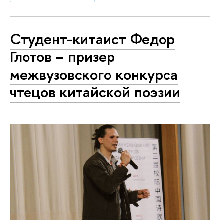
Студент-китаист Федор
Глотов – призер
межвузовского конкурса
чтецов китайской поэзии