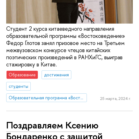
Студент 2 курса китаеведного направления
образовательной программы «Востоковедение»
Федор Глотов занял призовое место на Третьем
межвузовском конкурсе чтецов китайских
поэтических произведений в РАНХиГС, выиграв
стажировку в Китае.
Образование
достижения
студенты
Образовательная программа «Востоковедение»
25 марта, 2024 г.
Поздравляем Ксению
Бондаренко с защитой