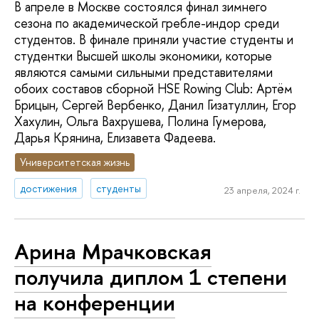
В апреле в Москве состоялся финал зимнего
сезона по академической гребле-индор среди
студентов. В финале приняли участие студенты и
студентки Высшей школы экономики, которые
являются самыми сильными представителями
обоих составов сборной HSE Rowing Club: Артём
Брицын, Сергей Вербенко, Данил Гизатуллин, Егор
Хахулин, Ольга Вахрушева, Полина Гумерова,
Дарья Крянина, Елизавета Фадеева.
Университетская жизнь
достижения
студенты
23 апреля, 2024 г.
Арина Мрачковская
получила диплом 1 степени
на конференции