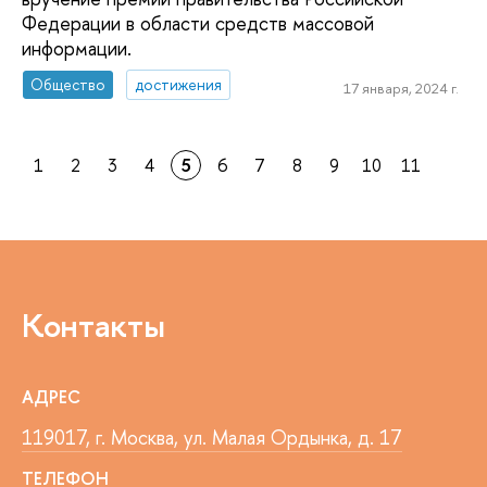
Федерации в области средств массовой
информации.
Общество
достижения
17 января, 2024 г.
1
2
3
4
5
6
7
8
9
10
11
Контакты
АДРЕС
119017, г. Москва, ул. Малая Ордынка, д. 17
ТЕЛЕФОН