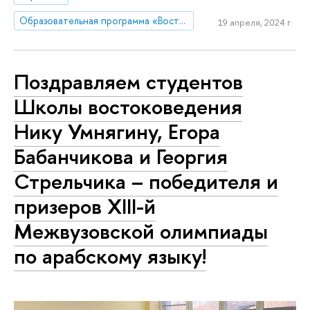
Образовательная программа «Востоковедение»
19 апреля, 2024 г.
Поздравляем студентов
Школы востоковедения
Нику Умнягину, Егора
Бабанчикова и Георгия
Стрельчика – победителя и
призеров XIII-й
Межвузовской олимпиады
по арабскому языку!