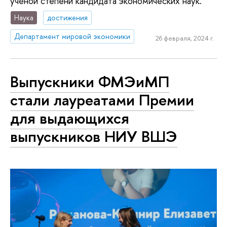
ученой степени кандидата экономических наук.
Наука
достижения
Департамент мировой экономики
26 февраля, 2024 г.
Выпускники ФМЭиМП
стали лауреатами Премии
для выдающихся
выпускников НИУ ВШЭ