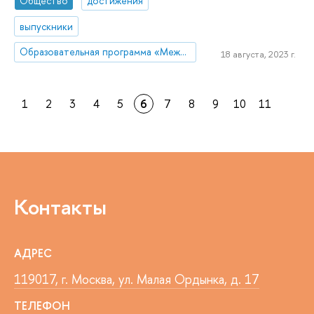
Общество
достижения
выпускники
Образовательная программа «Международные отношения»
18 августа, 2023 г.
1
2
3
4
5
6
7
8
9
10
11
Контакты
АДРЕС
119017, г. Москва, ул. Малая Ордынка, д. 17
ТЕЛЕФОН