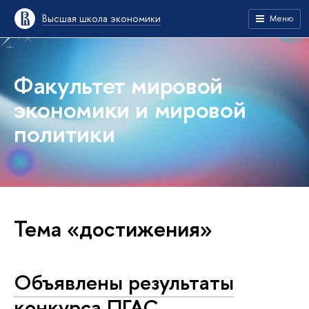
Высшая школа экономики
Меню
Факультет мировой
экономики и мировой
политики
Тема «достижения»
Объявлены результаты
конкурса ПГАС