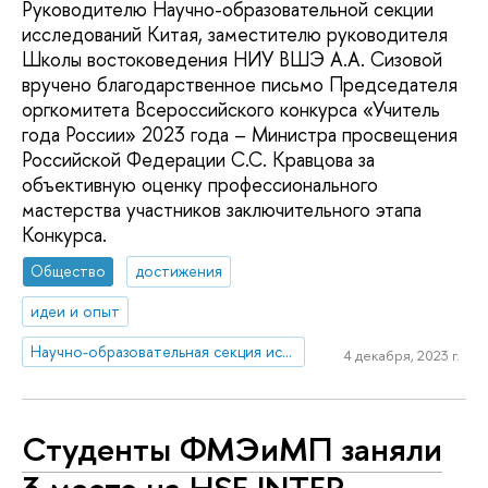
Руководителю Научно-образовательной секции
исследований Китая, заместителю руководителя
Школы востоковедения НИУ ВШЭ А.А. Сизовой
вручено благодарственное письмо Председателя
оргкомитета Всероссийского конкурса «Учитель
года России» 2023 года – Министра просвещения
Российской Федерации С.С. Кравцова за
объективную оценку профессионального
мастерства участников заключительного этапа
Конкурса.
Общество
достижения
идеи и опыт
Научно-образовательная секция исследований Китая
4 декабря, 2023 г.
Студенты ФМЭиМП заняли
3 место на HSE INTER