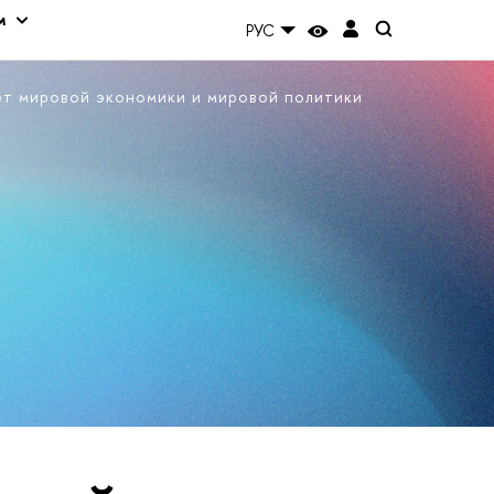
м
РУС
ет мировой экономики и мировой политики