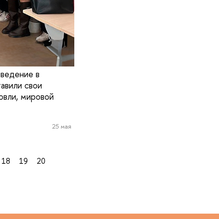
Введение в
авили свои
овли, мировой
25 мая
18
19
20