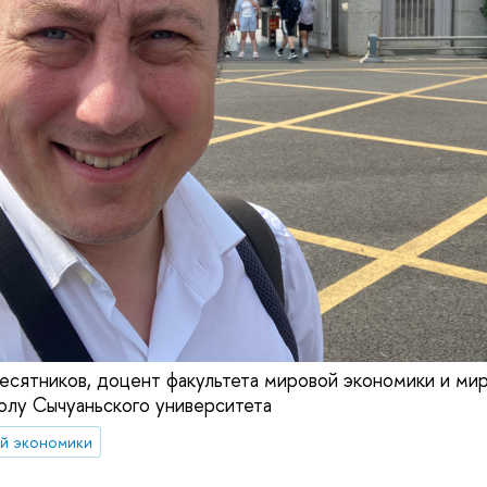
есятников, доцент факультета мировой экономики и мир
олу Сычуаньского университета
й экономики