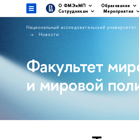
О ФМЭиМП
Образование
Сотрудникам
Мероприятия
Национальный исследовательский университет
Новости
Факультет мир
и мировой пол