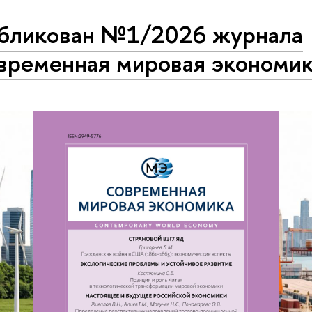
бликован №1/2026 журнала
временная мировая экономи