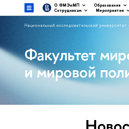
О ФМЭиМП
Образование
Сотрудникам
Мероприятия
Национальный исследовательский университет
Факультет мир
и мировой пол
Новос