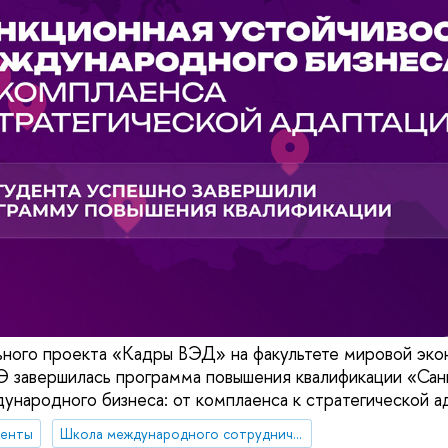
ьного проекта «Кадры ВЭД» на факультете мировой эко
 завершилась программа повышения квалификации «Сан
ународного бизнеса: от комплаенса к стратегической а
денты
Школа международного сотрудничества