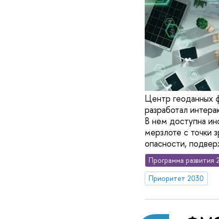
Центр геоданных 
разработал интера
В нем доступна ин
мерзлоте с точки 
опасности, подвер
Программа развития 
Приоритет 2030