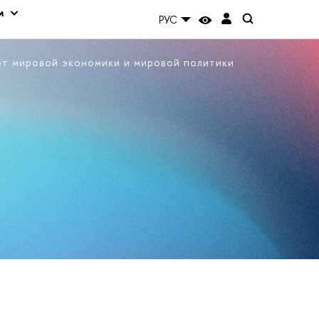
м
РУС
ет мировой экономики и мировой политики