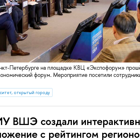
Санкт-Петербурге на площадке КВЦ «Экспофорум» прош
ономический форум. Мероприятие посетили сотрудники
ситет, открытый городу
ИУ ВШЭ создали интерактив
ложение с рейтингом регионо