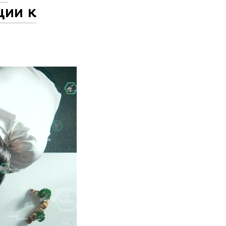
ции к