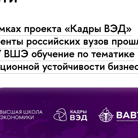
амках проекта «Кадры ВЭД»
енты российских вузов прош
 ВШЭ обучение по тематике
ционной устойчивости бизне