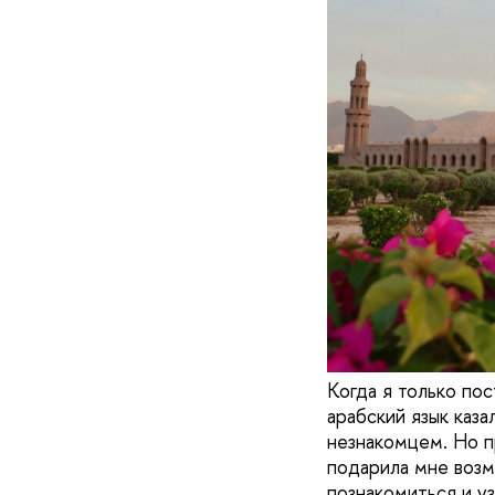
Когда я только по
арабский язык каз
незнакомцем. Но 
подарила мне возм
познакомиться и уз