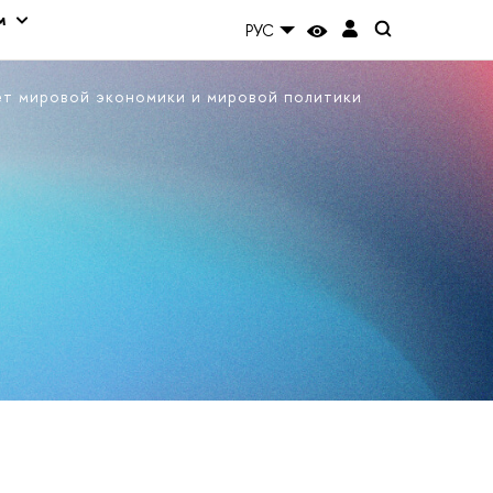
м
РУС
ет мировой экономики и мировой политики