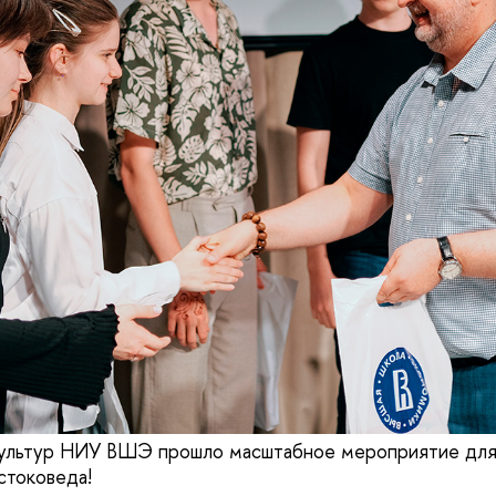
культур НИУ ВШЭ прошло масштабное мероприятие для
стоковеда!