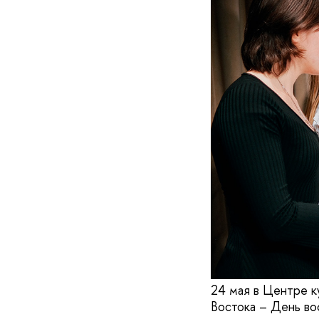
24 мая в Центре 
Востока – День во