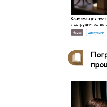
Конференция пров
в сотрудничестве 
Наука
дискуссии
Погр
про