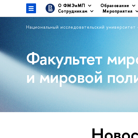
О ФМЭиМП
Образование
Сотрудникам
Мероприятия
Национальный исследовательский университет
Факультет мир
и мировой пол
Новос