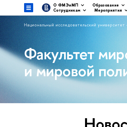
О ФМЭиМП
Образование
Сотрудникам
Мероприятия
Национальный исследовательский университет
Факультет мир
и мировой пол
Новос