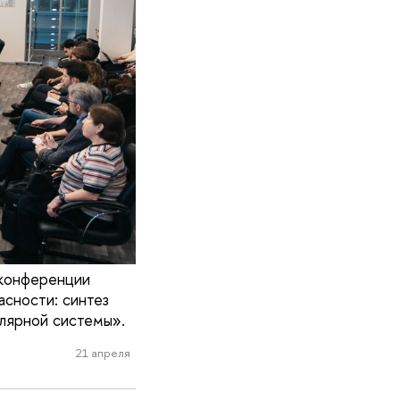
 конференции
сности: синтез
олярной системы».
21 апреля