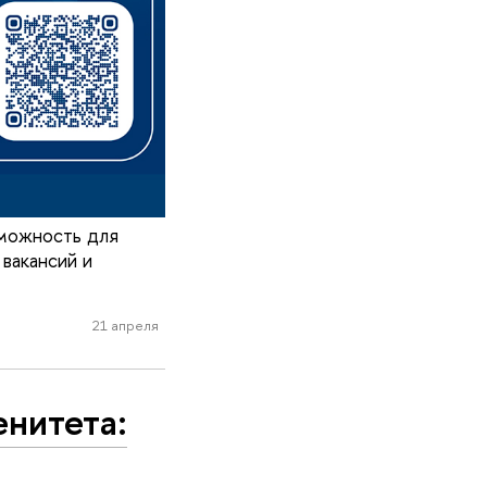
зможность для
вакансий и
21 апреля
енитета: