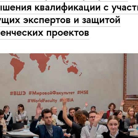
ышения квалификации с учас
ущих экспертов и защитой
денческих проектов