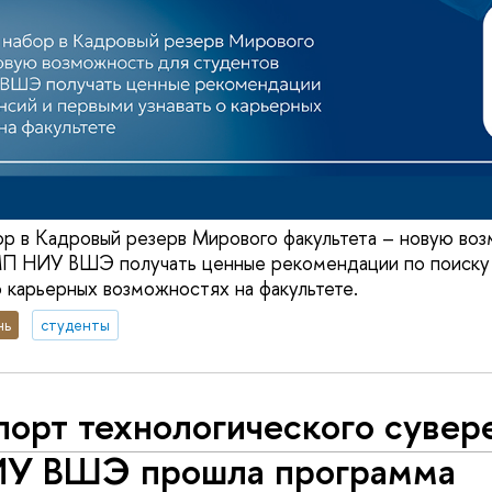
р в Кадровый резерв Мирового факультета – новую во
 НИУ ВШЭ получать ценные рекомендации по поиску 
о карьерных возможностях на факультете.
нь
студенты
орт технологического сувер
ИУ ВШЭ прошла программа