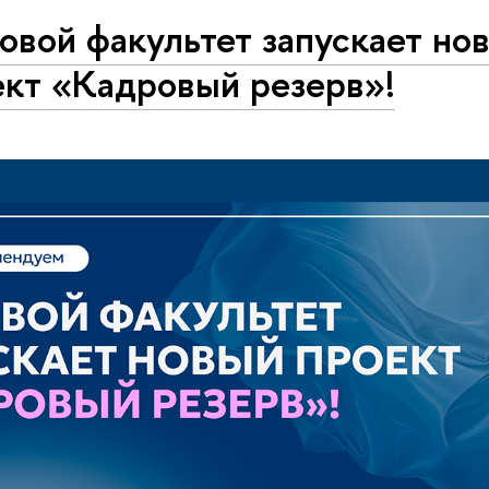
вой факультет запускает но
ект «Кадровый резерв»!