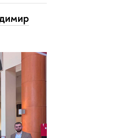
адимир