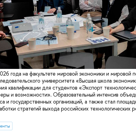
2026 года на факультете мировой экономики и мировой 
ледовательского университета «Высшая школа экономи
ия квалификации для студентов «Экспорт технологиче
ьеры и возможности». Образовательный интенсив объе
са и государственных организаций, а также стал площад
аботки стратегий выхода российских технологических р
денты