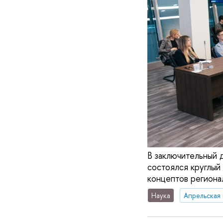
В заключительный
состоялся круглый
концептов региона
Наука
Апрельская