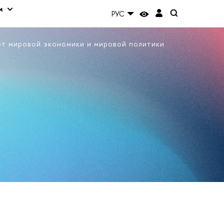
м
РУС
ет мировой экономики и мировой политики