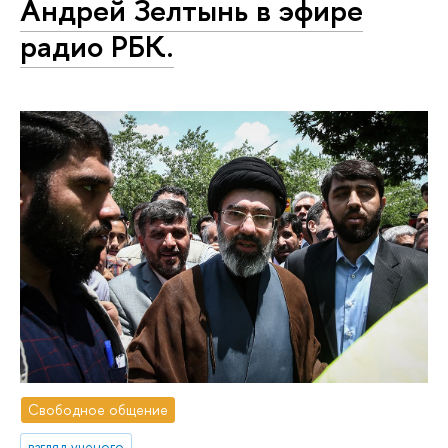
Андрей Зелтынь в эфире
радио РБК.
Свободное общение
взгляд ученого