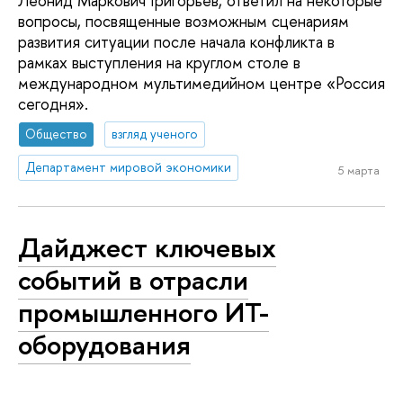
Леонид Маркович Григорьев, ответил на некоторые
вопросы, посвященные возможным сценариям
развития ситуации после начала конфликта в
рамках выступления на круглом столе в
международном мультимедийном центре «Россия
сегодня».
Общество
взгляд ученого
Департамент мировой экономики
5 марта
Дайджест ключевых
событий в отрасли
промышленного ИТ-
оборудования