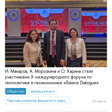
И. Макаров, А. Морозкина и О. Харина стали
участниками X международного форума по
геополитике и геоэкономике «Raisina Dialogue»
Общество
взгляд ученого
Научная комиссия факультета мировой экономики и мировой политики
10 марта