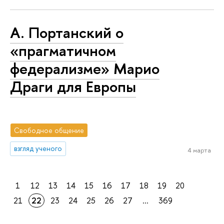
А. Портанский о
«прагматичном
федерализме» Марио
Драги для Европы
Свободное общение
взгляд ученого
4 марта
1
12
13
14
15
16
17
18
19
20
21
22
23
24
25
26
27
...
369