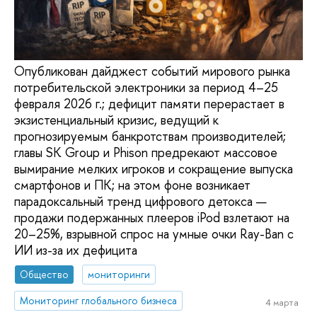
Опубликован дайджест событий мирового рынка
потребительской электроники за период 4–25
февраля 2026 г.; дефицит памяти перерастает в
экзистенциальный кризис, ведущий к
прогнозируемым банкротствам производителей;
главы SK Group и Phison предрекают массовое
вымирание мелких игроков и сокращение выпуска
смартфонов и ПК; на этом фоне возникает
парадоксальный тренд цифрового детокса —
продажи подержанных плееров iPod взлетают на
20–25%, взрывной спрос на умные очки Ray-Ban с
ИИ из-за их дефицита
Общество
мониторинги
Мониторинг глобального бизнеса
4 марта