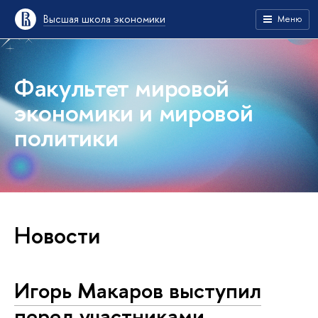
Высшая школа экономики
Меню
Факультет мировой
экономики и мировой
политики
Новости
Игорь Макаров выступил
перед участниками