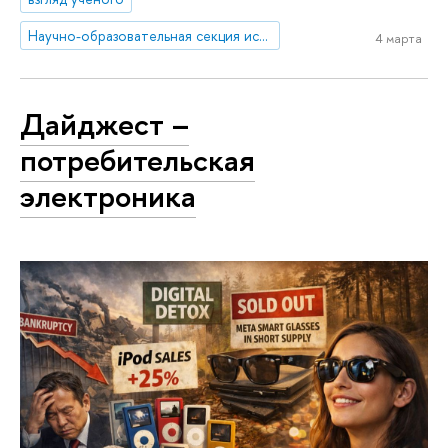
Научно-образовательная секция исследований Ближнего Востока и Северной Африки
4 марта
Дайджест –
потребительская
электроника