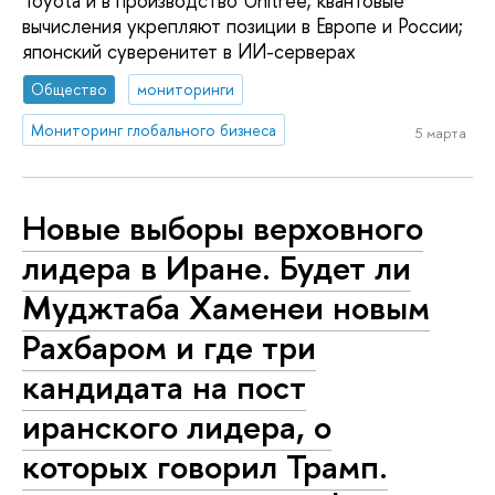
Toyota и в производство Unitree; квантовые
вычисления укрепляют позиции в Европе и России;
японский суверенитет в ИИ-серверах
Общество
мониторинги
Мониторинг глобального бизнеса
5 марта
Новые выборы верховного
лидера в Иране. Будет ли
Муджтаба Хаменеи новым
Рахбаром и где три
кандидата на пост
иранского лидера, о
которых говорил Трамп.