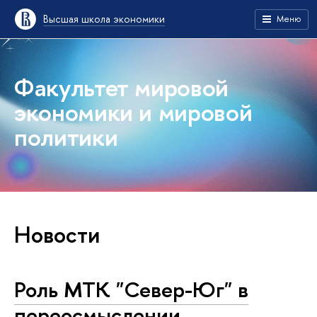
Высшая школа экономики
Меню
Факультет мировой
экономики и мировой
политики
Новости
Роль МТК "Север-Юг" в
переосмыслении