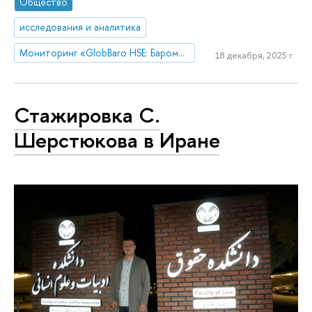
Общество
исследования и аналитика
Мониторинг «GlobBaro HSE: Барометр мировой экономики»
18 декабря, 2025 г.
Стажировка С.
Шерстюкова в Иране