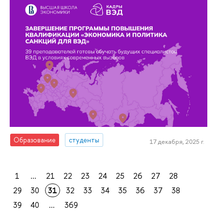
Образование
студенты
17 декабря, 2025 г.
1
...
21
22
23
24
25
26
27
28
29
30
31
32
33
34
35
36
37
38
39
40
...
369