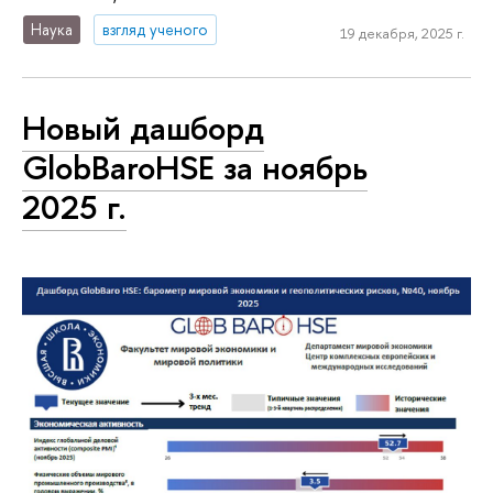
Наука
взгляд ученого
19 декабря, 2025 г.
Новый дашборд
GlobBaroHSE за ноябрь
2025 г.