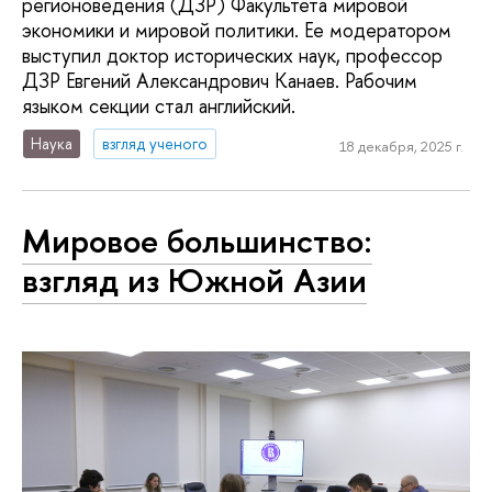
регионоведения (ДЗР) Факультета мировой
экономики и мировой политики. Ее модератором
выступил доктор исторических наук, профессор
ДЗР Евгений Александрович Канаев. Рабочим
языком секции стал английский.
Наука
взгляд ученого
18 декабря, 2025 г.
Мировое большинство:
взгляд из Южной Азии