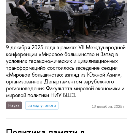
9 декабря 2025 года в рамках VII Международной
конференции «Мировое большинство и Запад в
условиях геоэкономических и цивилизационных
трансформаций» состоялось заседание секции
«Мировое большинство: взгляд из Южной Азии»,
организованное Департаментом зарубежного
регионоведения Факультета мировой экономики и
мировой политики НИУ ВШЭ.
Наука
взгляд ученого
18 декабря, 2025 г.
Политика памяти в