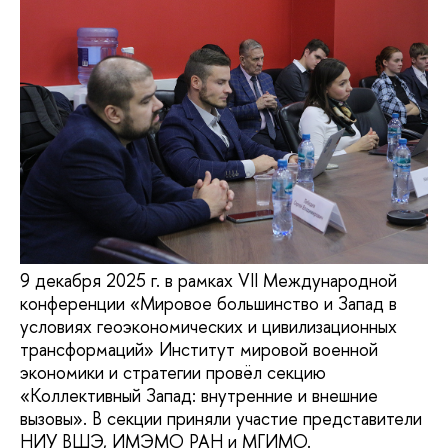
9 декабря 2025 г. в рамках VII Международной
конференции «Мировое большинство и Запад в
условиях геоэкономических и цивилизационных
трансформаций» Институт мировой военной
экономики и стратегии провёл секцию
«Коллективный Запад: внутренние и внешние
вызовы». В секции приняли участие представители
НИУ ВШЭ, ИМЭМО РАН и МГИМО.