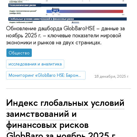
Обновление дашборда GlobBaroHSE – данные за
ноябрь 2025 г. – ключевые показатели мировой
экономики и рынков на двух страницах.
Общество
исследования и аналитика
Мониторинг «GlobBaro HSE: Барометр мировой экономики»
18 декабря, 2025 г.
Индекс глобальных условий
заимствований и
финансовых рисков
GlobBaro за ноябрь 2025 г.