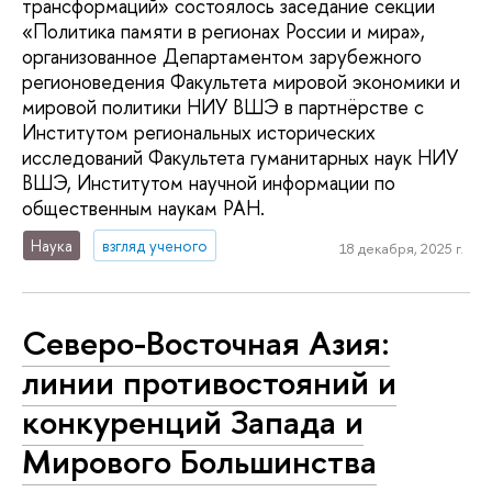
трансформаций» состоялось заседание секции
«Политика памяти в регионах России и мира»,
организованное Департаментом зарубежного
регионоведения Факультета мировой экономики и
мировой политики НИУ ВШЭ в партнёрстве с
Институтом региональных исторических
исследований Факультета гуманитарных наук НИУ
ВШЭ, Институтом научной информации по
общественным наукам РАН.
Наука
взгляд ученого
18 декабря, 2025 г.
Северо-Восточная Азия:
линии противостояний и
конкуренций Запада и
Мирового Большинства