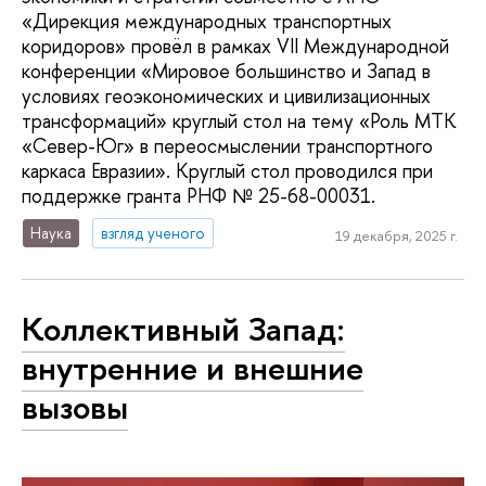
«Дирекция международных транспортных
коридоров» провёл в рамках VII Международной
конференции «Мировое большинство и Запад в
условиях геоэкономических и цивилизационных
трансформаций» круглый стол на тему «Роль МТК
«Север-Юг» в переосмыслении транспортного
каркаса Евразии». Круглый стол проводился при
поддержке гранта РНФ № 25-68-00031.
Наука
взгляд ученого
19 декабря, 2025 г.
Коллективный Запад:
внутренние и внешние
вызовы